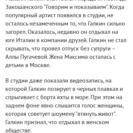
Закошанского "Говорим и показываем". Когда
популярный артист появился в студии, не
осталось незамеченным то, что Галкин сильно
загорел. Оказалось, недавно он отдыхал на
юге Италии в компании друзей. Галкин не стал
скрывать, что провел отпуск без супруги –
Аллы Пугачевой. Жена Максима осталась с
детьми в Москве.
В студии даже показали видеозапись, на
которой Галкин позирует в черных плавках и
спрыгивает с борта яхты в море. При этом на
заднем фоне явно слышится голос женщины,
которая советует шоумену "втянуть живот".
Галкин признал, что отдыхал в женском
обществе.