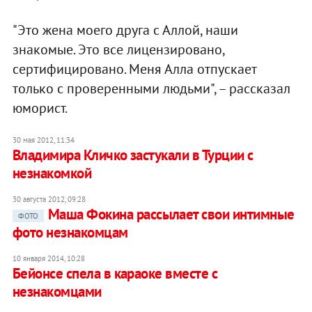
"Это жена моего друга с Аллой, наши
знакомые. Это все лицензировано,
сертифицировано. Меня Алла отпускает
только с проверенными людьми", – рассказал
юморист.
30 мая 2012, 11:34
Владимира Кличко застукали в Турции с
незнакомкой
30 августа 2012, 09:28
Маша Фокина рассылает свои интимные
ФОТО
фото незнакомцам
10 января 2014, 10:28
Бейонсе спела в караоке вместе с
незнакомцами