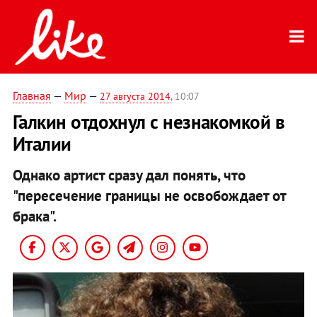
Главная
—
Мир
—
27 августа 2014
, 10:07
Галкин отдохнул с незнакомкой в
Италии
Однако артист сразу дал понять, что
"пересечение границы не освобождает от
брака".