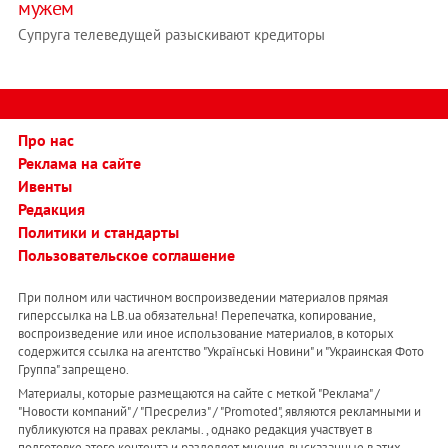
мужем
Супруга телеведущей разыскивают кредиторы
Про нас
Реклама на сайте
Ивенты
Редакция
Политики и стандарты
Пользовательское соглашение
При полном или частичном воспроизведении материалов прямая
гиперссылка на LB.ua обязательна! Перепечатка, копирование,
воспроизведение или иное использование материалов, в которых
содержится ссылка на агентство "Українськi Новини" и "Украинская Фото
Группа" запрещено.
Материалы, которые размещаются на сайте с меткой "Реклама" /
"Новости компаний" / "Пресрелиз" / "Promoted", являются рекламными и
публикуются на правах рекламы. , однако редакция участвует в
подготовке этого контента и разделяет мнения, высказанные в этих