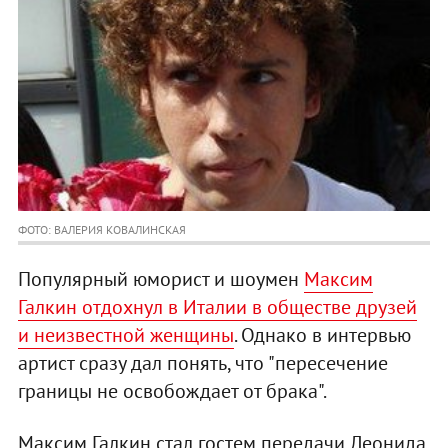
ФОТО: ВАЛЕРИЯ КОВАЛИНСКАЯ
Популярный юморист и шоумен
Максим
Галкин отдохнул в Италии в обществе друзей
и неизвестной женщины
. Однако в интервью
артист сразу дал понять, что "пересечение
границы не освобождает от брака".
Максим Галкин стал гостем передачи Леонида