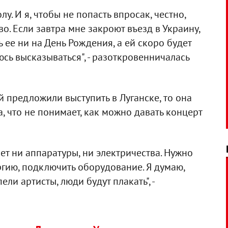
у. И я, чтобы не попасть впросак, честно,
о. Если завтра мне закроют въезд в Украину,
ь ее ни на День Рождения, а ей скоро будет
оюсь высказываться", - разоткровенничалась
й предложили выступить в Луганске, то она
а, что не понимает, как можно давать концерт
нет ни аппаратуры, ни электричества. Нужно
ргию, подключить оборудование. Я думаю,
ели артисты, люди будут плакать", -