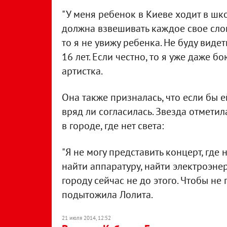
"У меня ребенок в Киеве ходит в школ
должна взвешивать каждое свое слов
то я не увижу ребенка. Не буду видет
16 лет. Если честно, то я уже даже б
артистка.
Она также призналась, что если бы е
вряд ли согласилась. Звезда отметил
в городе, где нет света:
"Я не могу представить концерт, где 
найти аппаратуру, найти электроэне
городу сейчас не до этого. Чтобы не п
подытожила Лолита.
21 июля 2014, 12:52