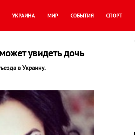
УКРАИНА
МИР
СОБЫТИЯ
СПОРТ
сможет увидеть дочь
ъезда в Украину.