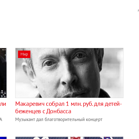
Мир
али
Макаревич собрал 1 млн. руб. для детей-
беженцев с Донбасса
A
Музыкант дал благотворительный концерт