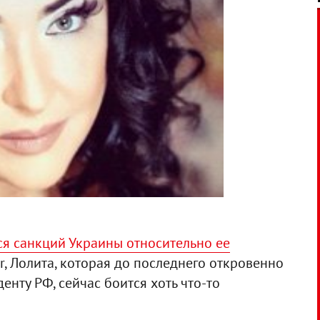
ся санкций Украины относительно ее
r, Лолита, которая до последнего откровенно
енту РФ, сейчас боится хоть что-то