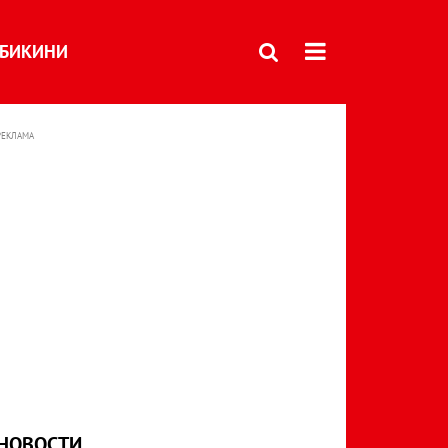
БИКИНИ
РЕКЛАМА
НОВОСТИ