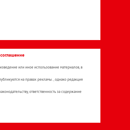
 соглашение
изведение или иное использование материалов, в
публикуются на правах рекламы. , однако редакция
аконодательству, ответственность за содержание