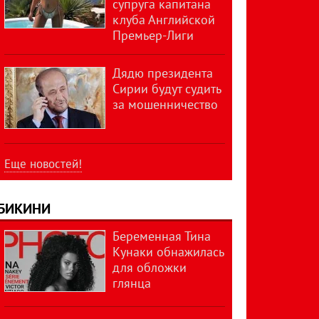
супруга капитана
клуба Английской
Премьер-Лиги
Дядю президента
Сирии будут судить
за мошенничество
Еще новостей!
БИКИНИ
Беременная Тина
Кунаки обнажилась
для обложки
глянца