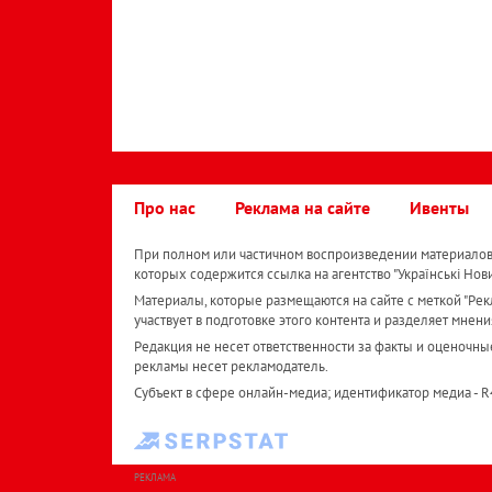
Про нас
Реклама на сайте
Ивенты
При полном или частичном воспроизведении материалов 
которых содержится ссылка на агентство "Українськi Нов
Материалы, которые размещаются на сайте с меткой "Рекл
участвует в подготовке этого контента и разделяет мнени
Редакция не несет ответственности за факты и оценочны
рекламы несет рекламодатель.
Субъект в сфере онлайн-медиа; идентификатор медиа - 
РЕКЛАМА