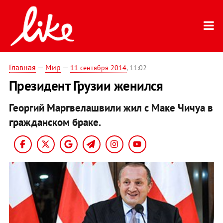
Главная
—
Мир
—
11 сентября 2014
, 11:02
Президент Грузии женился
Георгий Маргвелашвили жил с Маке Чичуа в
гражданском браке.