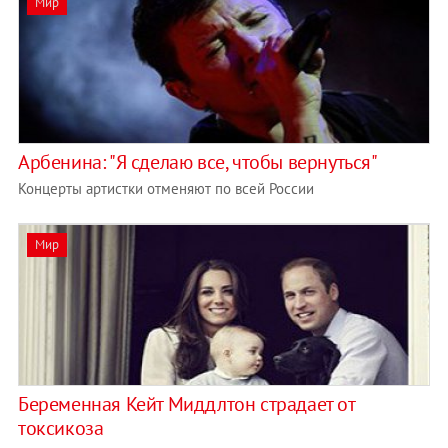
Мир
Арбенина: "Я сделаю все, чтобы вернуться"
Концерты артистки отменяют по всей России
Мир
Беременная Кейт Миддлтон страдает от
токсикоза