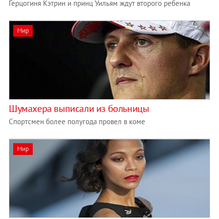
Герцогиня Кэтрин и принц Уильям ждут второго ребенка
Мир
Шумахера выписали из больницы
Спортсмен более полугода провел в коме
Мир