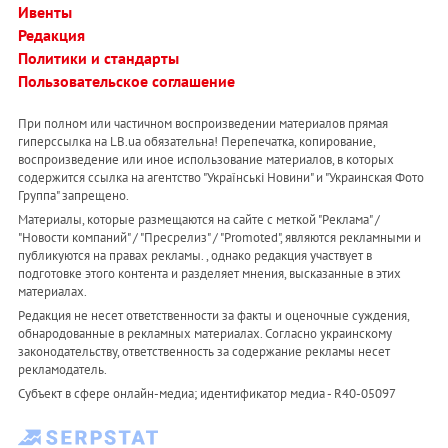
Ивенты
Редакция
Политики и стандарты
Пользовательское соглашение
При полном или частичном воспроизведении материалов прямая
гиперссылка на LB.ua обязательна! Перепечатка, копирование,
воспроизведение или иное использование материалов, в которых
содержится ссылка на агентство "Українськi Новини" и "Украинская Фото
Группа" запрещено.
Материалы, которые размещаются на сайте с меткой "Реклама" /
"Новости компаний" / "Пресрелиз" / "Promoted", являются рекламными и
публикуются на правах рекламы. , однако редакция участвует в
подготовке этого контента и разделяет мнения, высказанные в этих
материалах.
Редакция не несет ответственности за факты и оценочные суждения,
обнародованные в рекламных материалах. Согласно украинскому
законодательству, ответственность за содержание рекламы несет
рекламодатель.
Субъект в сфере онлайн-медиа; идентификатор медиа - R40-05097