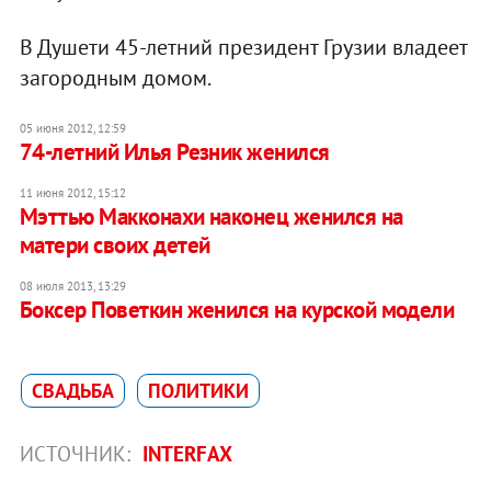
В Душети 45-летний президент Грузии владеет
загородным домом.
05 июня 2012, 12:59
74-летний Илья Резник женился
11 июня 2012, 15:12
Мэттью Макконахи наконец женился на
матери своих детей
08 июля 2013, 13:29
Боксер Поветкин женился на курской модели
СВАДЬБА
ПОЛИТИКИ
ИСТОЧНИК:
INTERFAX