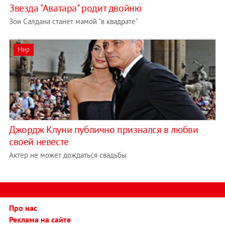
Звезда "Аватара" родит двойню
Зои Салдана станет мамой "в квадрате"
Мир
Джордж Клуни публично признался в любви
своей невесте
Актер не может дождаться свадьбы
Про нас
Реклама на сайте