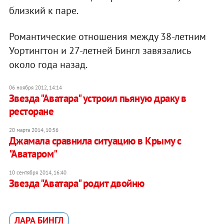
близкий к паре.
Романтические отношения между 38-летним
Уортингтон и 27-летней Бингл завязались
около года назад.
06 ноября 2012, 14:14
Звезда "Аватара" устроил пьяную драку в
ресторане
20 марта 2014, 10:56
Джамала сравнила ситуацию в Крыму с
"Аватаром"
10 сентября 2014, 16:40
Звезда "Аватара" родит двойню
ЛАРА БИНГЛ