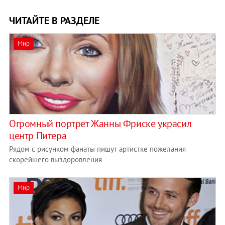
ЧИТАЙТЕ В РАЗДЕЛЕ
Мир
Огромный портрет Жанны Фриске украсил
центр Питера
Рядом с рисунком фанаты пишут артистке пожелания
скорейшего выздоровления
Мир