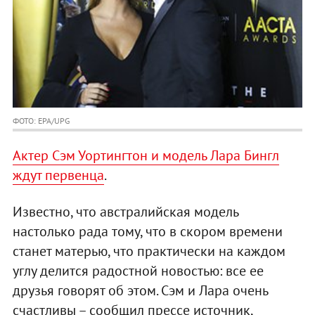
ФОТО: EPA/UPG
Актер Сэм Уортингтон и модель Лара Бингл
ждут первенца
.
Известно, что австралийская модель
настолько рада тому, что в скором времени
станет матерью, что практически на каждом
углу делится радостной новостью: все ее
друзья говорят об этом. Сэм и Лара очень
счастливы – сообщил прессе источник,