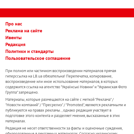
Про нас
Реклама на сайте
Ивенты
Редакция
Политики и стандарты
Пользовательское соглашение
При полном или частичном воспроизведении материалов прямая
гиперссылка на LB.ua обязательна! Перепечатка, копирование,
воспроизведение или иное использование материалов, в которых
содержится ссылка на агентство "Українськi Новини" и "Украинская Фото
Группа" запрещено.
Материалы, которые размещаются на сайте с меткой "Реклама" /
"Новости компаний" / "Пресрелиз" / "Promoted", являются рекламными и
публикуются на правах рекламы. , однако редакция участвует в
подготовке этого контента и разделяет мнения, высказанные в этих
материалах.
Редакция не несет ответственности за факты и оценочные суждения,
обнародованные в рекламных материалах. Согласно украинскому