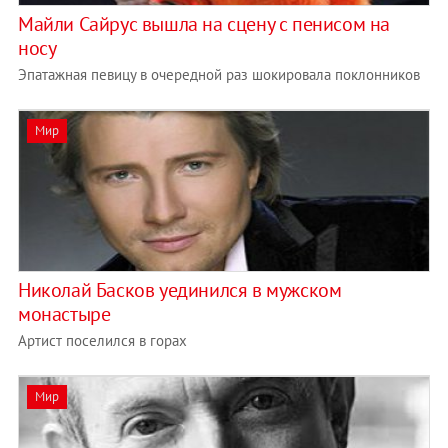
Майли Сайрус вышла на сцену с пенисом на
носу
Эпатажная певицу в очередной раз шокировала поклонников
Мир
Николай Басков уединился в мужском
монастыре
Артист поселился в горах
Мир