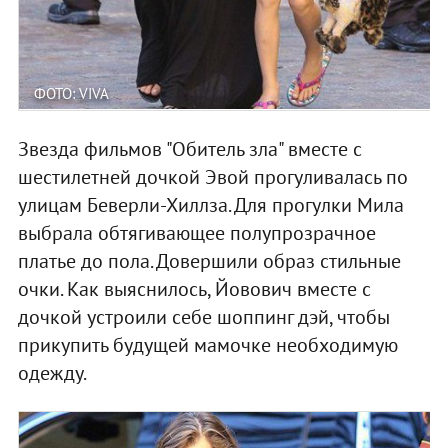
ФОТО: VIVA
Звезда фильмов "Обитель зла" вместе с
шестилетней дочкой Эвой прогуливалась по
улицам Беверли-Хиллза. Для прогулки Мила
выбрала обтягивающее полупрозрачное
платье до пола. Довершили образ стильные
очки. Как выяснилось, Йовович вместе с
дочкой устроили себе шоппинг дэй, чтобы
прикупить будущей мамочке необходимую
одежду.