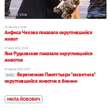
ФОТО: VIVA
10 мая 2012, 14:44
Анфиса Чехова показала округлившийся
живот
27 июля 2012, 15:58
Яна Рудковская показала округлившийся
животик
04 августа 2014, 14:27
Беременная Панеттьери "засветила"
ФОТО
округлившийся животик в бикини
МИЛА ЙОВОВИЧ