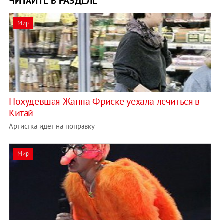
ЧИТАЙТЕ В РАЗДЕЛЕ
Мир
Похудевшая Жанна Фриске уехала лечиться в
Китай
Артистка идет на поправку
Мир