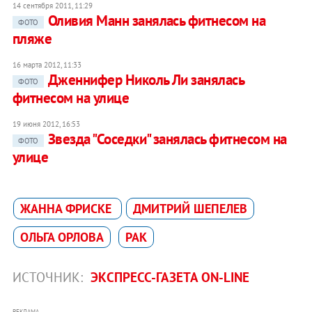
14 сентября 2011, 11:29
Оливия Манн занялась фитнесом на
ФОТО
пляже
16 марта 2012, 11:33
Дженнифер Николь Ли занялась
ФОТО
фитнесом на улице
19 июня 2012, 16:53
Звезда "Соседки" занялась фитнесом на
ФОТО
улице
ЖАННА ФРИСКЕ
ДМИТРИЙ ШЕПЕЛЕВ
ОЛЬГА ОРЛОВА
РАК
ИСТОЧНИК:
ЭКСПРЕСС-ГАЗЕТА ON-LINE
РЕКЛАМА