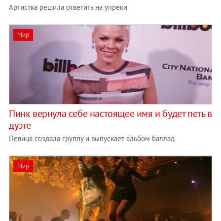
Артистка решила ответить на упреки
Мир
Пинк вернула себе настоящее имя и будет петь в
дуэте
Певица создала группу и выпускает альбом баллад
Мир