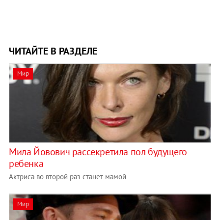
ЧИТАЙТЕ В РАЗДЕЛЕ
Мир
Мила Йовович рассекретила пол будущего
ребенка
Актриса во второй раз станет мамой
Мир