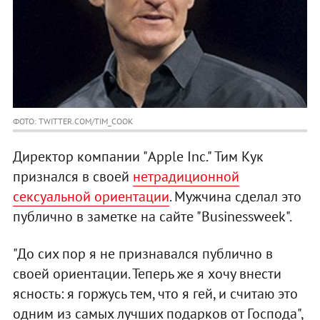
ФОТО: TWITTER.COM/TIM_COOK
Директор компании "Apple Inc." Тим Кук
признался в своей
нетрадиционной
сексуальной ориентации
. Мужчина сделал это
публично в заметке на сайте "Businessweek".
"До сих пор я не признавался публично в
своей ориентации. Теперь же я хочу внести
ясность: я горжусь тем, что я гей, и считаю это
одним из самых лучших подарков от Господа",