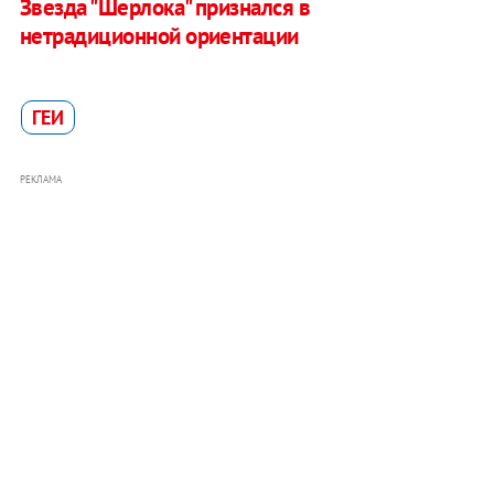
Звезда "Шерлока" признался в
нетрадиционной ориентации
ГЕИ
РЕКЛАМА