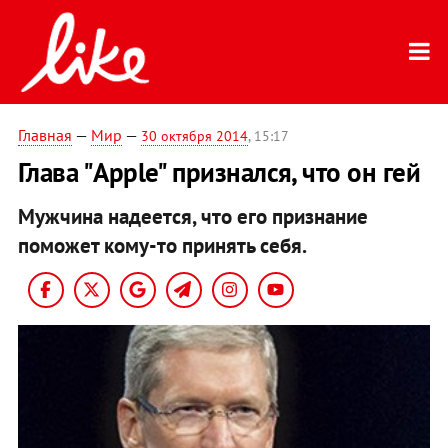
Главная
—
Мир
—
30 октября 2014
, 15:17
Глава "Apple" признался, что он гей
Мужчина надеется, что его признание
поможет кому-то принять себя.