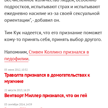
подростков, испытывают страх и испытывают
ежедневно насилие из-за своей сексуальной
ориентации", - добавил он.
Тим Кук надеется, что его признание поможет
кому-то принять себя, принять выбор другого.
Напомним,
Стивен Коллинз признался в
педофилии
.
05 июня 2012, 10:32
Траволта признался в домогательствах к
мужчине
22 августа 2013, 16:29
Вентворт Миллер признался, что он гей
03 сентября 2014, 14:59