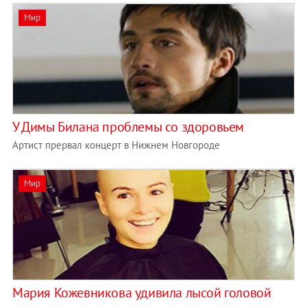
Мир
У Димы Билана проблемы со здоровьем
Артист прервал концерт в Нижнем Новгороде
Мир
Мария Кожевникова удивила лысой головой