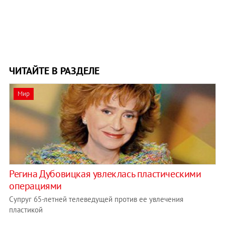
ЧИТАЙТЕ В РАЗДЕЛЕ
Мир
Регина Дубовицкая увлеклась пластическими
операциями
Супруг 65-летней телеведущей против ее увлечения
пластикой