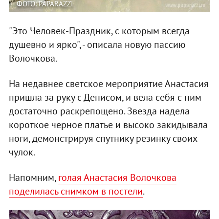
ФОТО: PAPARAZZI
"Это Человек-Праздник, с которым всегда
душевно и ярко", - описала новую пассию
Волочкова.
На недавнее светское мероприятие Анастасия
пришла за руку с Денисом, и вела себя с ним
достаточно раскрепощено. Звезда надела
короткое черное платье и высоко закидывала
ноги, демонстрируя спутнику резинку своих
чулок.
Напомним,
голая Анастасия Волочкова
поделилась снимком в постели
.