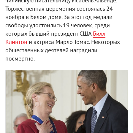
чилийскую писательницу Исабель Альенде.
Торжественная церемония состоялась 24
ноября в Белом доме. За этот год медали
свободы удостоились 19 человек, среди
которых бывший президент США
Билл
Клинтон
и актриса Марло Томас. Некоторых
общественных деятелей наградили
посмертно.