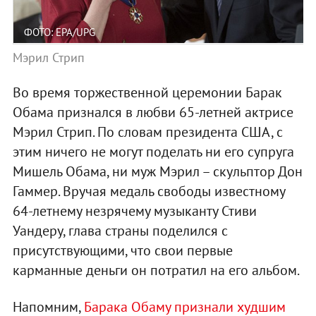
ФОТО: EPA/UPG
Мэрил Стрип
Во время торжественной церемонии Барак
Обама признался в любви 65-летней актрисе
Мэрил Стрип. По словам президента США, с
этим ничего не могут поделать ни его супруга
Мишель Обама, ни муж Мэрил – скульптор Дон
Гаммер. Вручая медаль свободы известному
64-летнему незрячему музыканту Стиви
Уандеру, глава страны поделился с
присутствующими, что свои первые
карманные деньги он потратил на его альбом.
Напомним,
Барака Обаму признали худшим