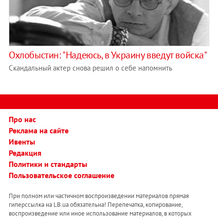
Охлобыстин: "Надеюсь, в Украину введут войска"
Скандальный актер снова решил о себе напомнить
Про нас
Реклама на сайте
Ивенты
Редакция
Политики и стандарты
Пользовательское соглашение
При полном или частичном воспроизведении материалов прямая
гиперссылка на LB.ua обязательна! Перепечатка, копирование,
воспроизведение или иное использование материалов, в которых