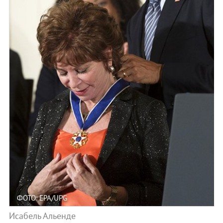
ФОТО: EPA/UPG
Исабель Альенде