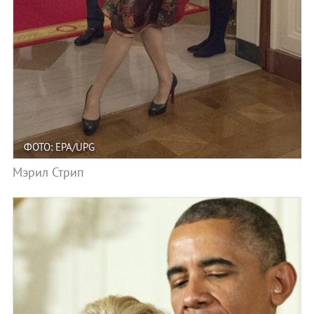
ФОТО: EPA/UPG
Мэрил Стрип