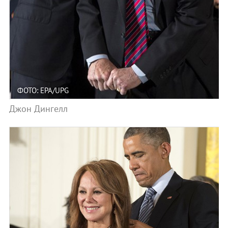
ФОТО: EPA/UPG
Джон Дингелл