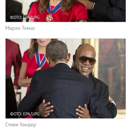
ФОТО: EPA/UPG
Марло Томас
ФОТО: EPA/UPG
Стиви Уандер