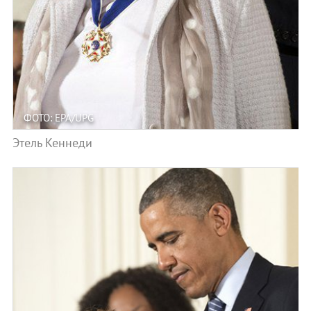
ФОТО: EPA/UPG
Этель Кеннеди