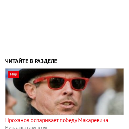
ЧИТАЙТЕ В РАЗДЕЛЕ
Мир
Проханов оспаривает победу Макаревича
Музыканта тянут в суд