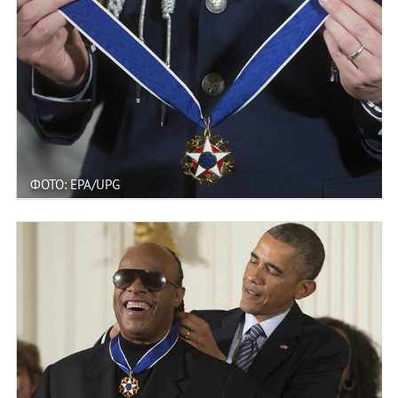
ФОТО: EPA/UPG