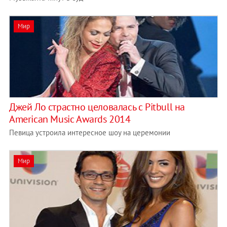
Мир
Джей Ло страстно целовалась с Pitbull на
American Music Awards 2014
Певица устроила интересное шоу на церемонии
Мир