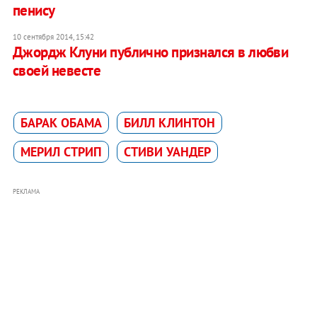
пенису
10 сентября 2014, 15:42
Джордж Клуни публично признался в любви
своей невесте
БАРАК ОБАМА
БИЛЛ КЛИНТОН
МЕРИЛ СТРИП
СТИВИ УАНДЕР
РЕКЛАМА