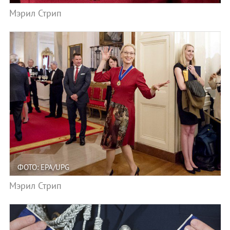
Мэрил Стрип
ФОТО: EPA/UPG
Мэрил Стрип