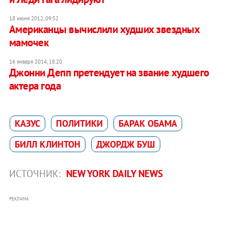
18 июня 2012, 09:52
Американцы вычислили худших звездных
мамочек
16 января 2014, 18:20
Джонни Депп претендует на звание худшего
актера года
КАЗУС
ПОЛИТИКИ
БАРАК ОБАМА
БИЛЛ КЛИНТОН
ДЖОРДЖ БУШ
ИСТОЧНИК:
NEW YORK DAILY NEWS
РЕКЛАМА