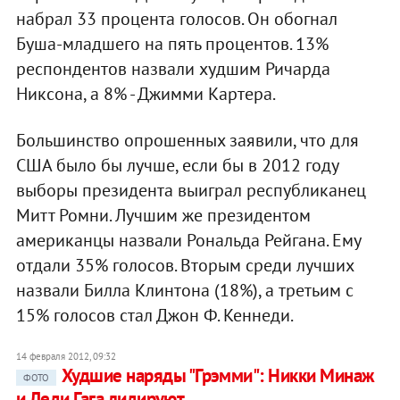
набрал 33 процента голосов. Он обогнал
Буша-младшего на пять процентов. 13%
респондентов назвали худшим Ричарда
Никсона, а 8% - Джимми Картера.
Большинство опрошенных заявили, что для
США было бы лучше, если бы в 2012 году
выборы президента выиграл республиканец
Митт Ромни. Лучшим же президентом
американцы назвали Рональда Рейгана. Ему
отдали 35% голосов. Вторым среди лучших
назвали Билла Клинтона (18%), а третьим с
15% голосов стал Джон Ф. Кеннеди.
14 февраля 2012, 09:32
Худшие наряды "Грэмми": Никки Минаж
ФОТО
и Леди Гага лидируют