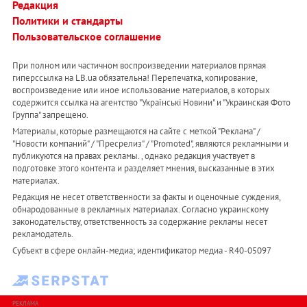
Редакция
Политики и стандарты
Пользовательское соглашение
При полном или частичном воспроизведении материалов прямая
гиперссылка на LB.ua обязательна! Перепечатка, копирование,
воспроизведение или иное использование материалов, в которых
содержится ссылка на агентство "Українськi Новини" и "Украинская Фото
Группа" запрещено.
Материалы, которые размещаются на сайте с меткой "Реклама" /
"Новости компаний" / "Пресрелиз" / "Promoted", являются рекламными и
публикуются на правах рекламы. , однако редакция участвует в
подготовке этого контента и разделяет мнения, высказанные в этих
материалах.
Редакция не несет ответственности за факты и оценочные суждения,
обнародованные в рекламных материалах. Согласно украинскому
законодательству, ответственность за содержание рекламы несет
рекламодатель.
Субъект в сфере онлайн-медиа; идентификатор медиа - R40-05097
РЕКЛАМА