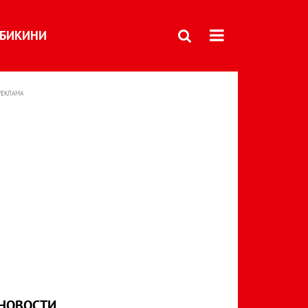
БИКИНИ
РЕКЛАМА
НОВОСТИ