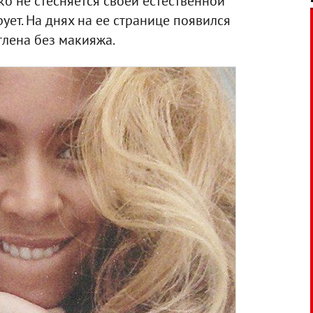
ко не стесняется своей естественной
ует. На днях на ее странице появился
тлена без макияжа.