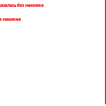
азалась без макияжа
ез макияжа