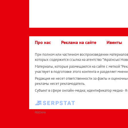
Про нас
Реклама на сайте
Ивенты
При полном или частичном воспроизведении материалов 
которых содержится ссылка на агентство "Українськi Нов
Материалы, которые размещаются на сайте с меткой "Рекл
участвует в подготовке этого контента и разделяет мнени
Редакция не несет ответственности за факты и оценочны
рекламы несет рекламодатель.
Субъект в сфере онлайн-медиа; идентификатор медиа - 
РЕКЛАМА