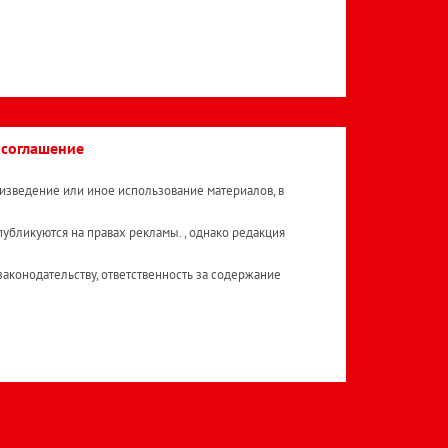
 соглашение
изведение или иное использование материалов, в
публикуются на правах рекламы. , однако редакция
аконодательству, ответственность за содержание