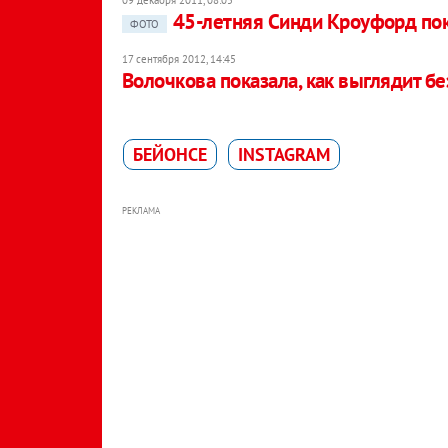
45-летняя Синди Кроуфорд пок
ФОТО
17 сентября 2012, 14:45
Волочкова показала, как выглядит б
БЕЙОНСЕ
INSTAGRAM
РЕКЛАМА