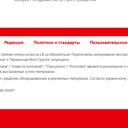
Редакция
Политики и стандарты
Пользовательское
прямая гиперссылка на LB.ua обязательна! Перепечатка, копирование, воспро
ини" и "Украинская Фото Группа" запрещено.
ама" / "Новости компаний" / "Пресрелиз" / "Promoted", являются рекламными и 
я, высказанные в этих материалах.
е суждения, обнародованные в рекламных материалах. Согласно украинскому з
R40-05097