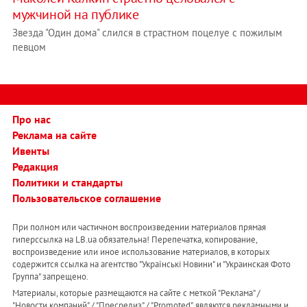
мужчиной на публике
Звезда "Один дома" слился в страстном поцелуе с пожилым
певцом
Про нас
Реклама на сайте
Ивенты
Редакция
Политики и стандарты
Пользовательское соглашение
При полном или частичном воспроизведении материалов прямая
гиперссылка на LB.ua обязательна! Перепечатка, копирование,
воспроизведение или иное использование материалов, в которых
содержится ссылка на агентство "Українськi Новини" и "Украинская Фото
Группа" запрещено.
Материалы, которые размещаются на сайте с меткой "Реклама" /
"Новости компаний" / "Пресрелиз" / "Promoted", являются рекламными и