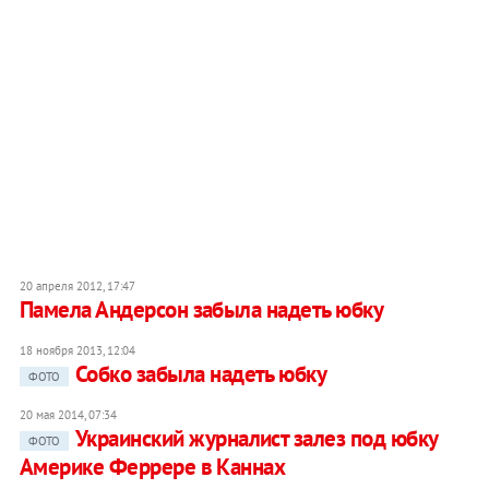
20 апреля 2012, 17:47
Памела Андерсон забыла надеть юбку
18 ноября 2013, 12:04
Собко забыла надеть юбку
ФОТО
20 мая 2014, 07:34
Украинский журналист залез под юбку
ФОТО
Америке Феррере в Каннах