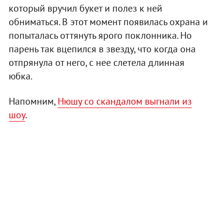
который вручил букет и полез к ней
обниматься. В этот момент появилась охрана и
попыталась оттянуть ярого поклонника. Но
парень так вцепился в звезду, что когда она
отпрянула от него, с нее слетела длинная
юбка.
Напомним,
Нюшу со скандалом выгнали из
шоу
.