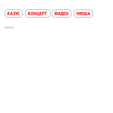
КАЗУС
КОНЦЕРТ
ВИДЕО
НЮША
РЕКЛАМА