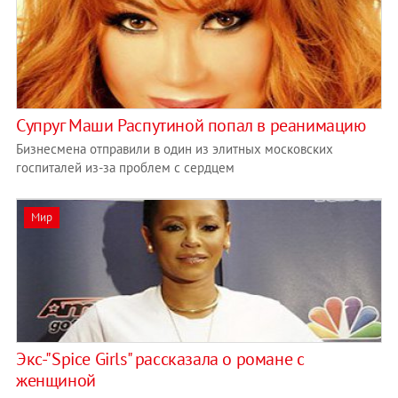
Супруг Маши Распутиной попал в реанимацию
Бизнесмена отправили в один из элитных московских
госпиталей из-за проблем с сердцем
Мир
Экс-"Spice Girls" рассказала о романе с
женщиной