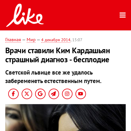
Главная
—
Мир
—
4 декабря 2014
, 15:07
Врачи ставили Ким Кардашьян
страшный диагноз - бесплодие
Светской львице все же удалось
забеременеть естественным путем.