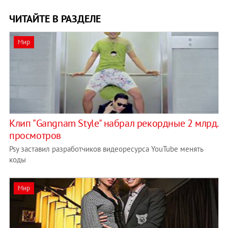
ЧИТАЙТЕ В РАЗДЕЛЕ
Мир
Клип "Gangnam Style" набрал рекордные 2 млрд.
просмотров
Psy заставил разработчиков видеоресурса YouTube менять
коды
Мир