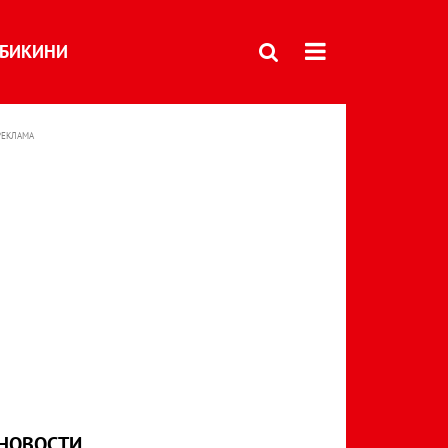
БИКИНИ
РЕКЛАМА
НОВОСТИ