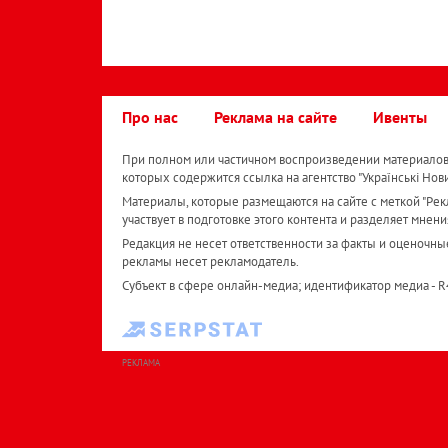
Про нас
Реклама на сайте
Ивенты
При полном или частичном воспроизведении материалов 
которых содержится ссылка на агентство "Українськi Нов
Материалы, которые размещаются на сайте с меткой "Рекл
участвует в подготовке этого контента и разделяет мнени
Редакция не несет ответственности за факты и оценочны
рекламы несет рекламодатель.
Субъект в сфере онлайн-медиа; идентификатор медиа - 
РЕКЛАМА