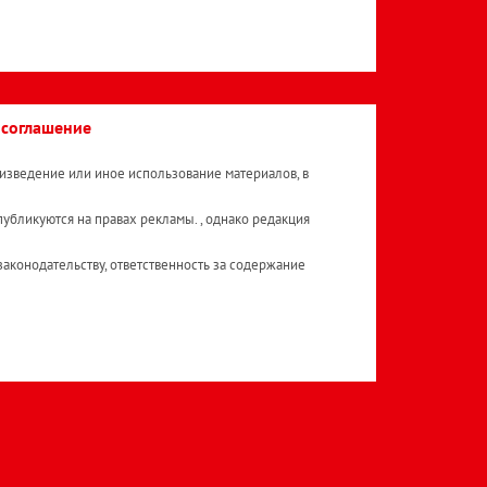
 соглашение
изведение или иное использование материалов, в
публикуются на правах рекламы. , однако редакция
аконодательству, ответственность за содержание