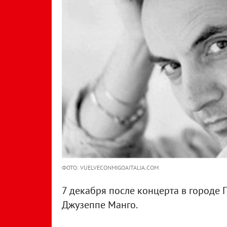
ФОТО: VUELVECONMIGOAITALIA.COM
7 декабря после концерта в городе 
Джузеппе Манго.