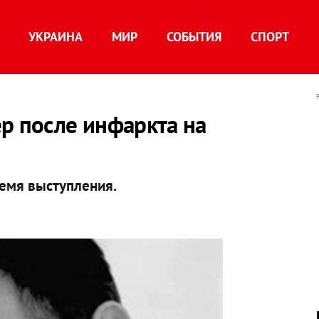
УКРАИНА
МИР
СОБЫТИЯ
СПОРТ
р после инфаркта на
ремя выступления.