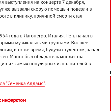
я выступления на концерте 7 декабря,
 тут же вызвали скорую помощь и повезли в
роге в клинику, причиной смерти стал
54 года в Лагонегро, Италия. Петь начал в
которыми музыкальными группами. Высшее
гии, в то же время, будучи студентом, начал
есен. Манго был обладатель множества
дин из самых популярных исполнителей в
ла "Семейка Аддамс"
.
с инфарктом