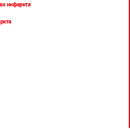
ах инфаркта
ркта