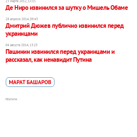
23 марта 2012, 13:15
Де Ниро извинился за шутку о Мишель Обаме
28 апреля 2014, 09:43
Дмитрий Дюжев публично извинился перед
украинцами
04 августа 2014, 13:25
Пашинин извинился перед украинцами и
рассказал, как ненавидит Путина
МАРАТ БАШАРОВ
РЕКЛАМА