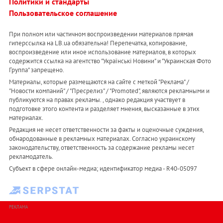
Политики и стандарты
Пользовательское соглашение
При полном или частичном воспроизведении материалов прямая
гиперссылка на LB.ua обязательна! Перепечатка, копирование,
воспроизведение или иное использование материалов, в которых
содержится ссылка на агентство "Українськi Новини" и "Украинская Фото
Группа" запрещено.
Материалы, которые размещаются на сайте с меткой "Реклама" /
"Новости компаний" / "Пресрелиз" / "Promoted", являются рекламными и
публикуются на правах рекламы. , однако редакция участвует в
подготовке этого контента и разделяет мнения, высказанные в этих
материалах.
Редакция не несет ответственности за факты и оценочные суждения,
обнародованные в рекламных материалах. Согласно украинскому
законодательству, ответственность за содержание рекламы несет
рекламодатель.
Субъект в сфере онлайн-медиа; идентификатор медиа - R40-05097
РЕКЛАМА