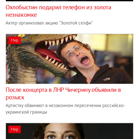
Охлобыстин подарил телефон из золота
незнакомке
Актер организовал акцию "Золотой селфи"
Мир
После концерта в ЛНР Чичерину объявили в
розыск
Артистку обвиняют в незаконном пересечении российско-
украинской границы
Мир