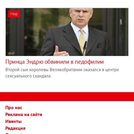
Мир
Принца Эндрю обвинили в педофилии
Второй сын королевы Великобритании оказался в центре
сексуального скандала
Про нас
Реклама на сайте
Ивенты
Редакция