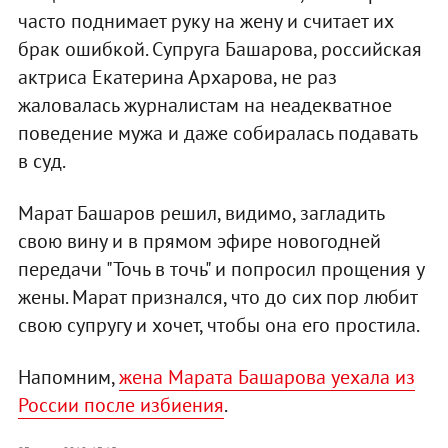
часто поднимает руку на жену и считает их
брак ошибкой. Супруга Башарова, российская
актриса Екатерина Архарова, не раз
жаловалась журналистам на неадекватное
поведение мужа и даже собиралась подавать
в суд.
Марат Башаров решил, видимо, загладить
свою вину и в прямом эфире новогодней
передачи "Точь в точь" и попросил прощения у
жены. Марат признался, что до сих пор любит
свою супругу и хочет, чтобы она его простила.
Напомним,
жена Марата Башарова уехала из
России после избиения
.