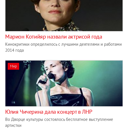
Марион Котийяр назвали актрисой года
Кинокритики определилось с лучшими деятелями и работами
2014 года
Мир
Юлия Чичерина дала концерт в ЛНР
Во Дворце культуры состоялось бесплатное выступление
артистки