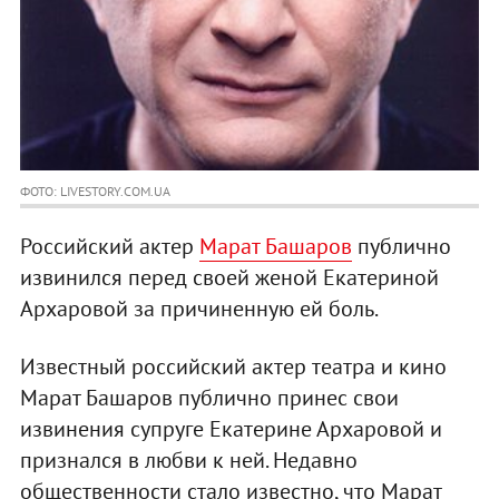
ФОТО: LIVESTORY.COM.UA
Российский актер
Марат Башаров
публично
извинился перед своей женой Екатериной
Архаровой за причиненную ей боль.
Известный российский актер театра и кино
Марат Башаров публично принес свои
извинения супруге Екатерине Архаровой и
признался в любви к ней. Недавно
общественности стало известно, что Марат