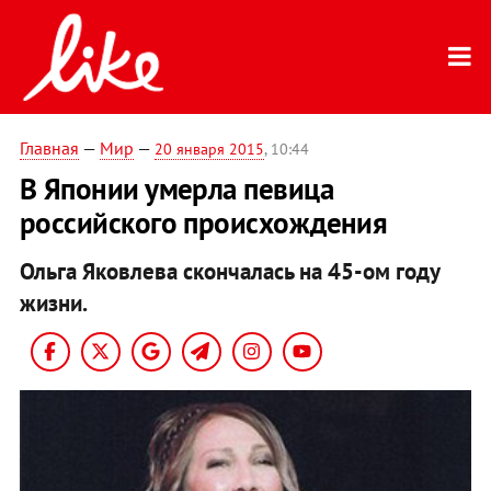
Главная
—
Мир
—
20 января 2015
, 10:44
В Японии умерла певица
российского происхождения
Ольга Яковлева скончалась на 45-ом году
жизни.