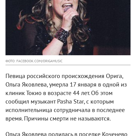
ФОТО: FACEBOOK.COM/ORIGAMUSIC
Певица российского происхождения Орига,
Ольга Яковлева, умерла 17 января в одной из
клиник Токио в возрасте 44 лет. Об этом
сообщил музыкант Pasha Star, с которым
исполнительница сотрудничала в последнее
время. Причины смерти не называются.
Ольга Яковлева родилась в поселке Коченево