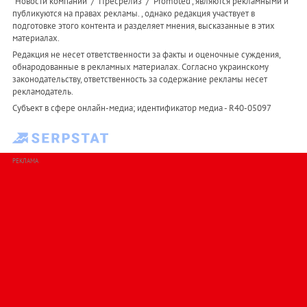
"Новости компаний" / "Пресрелиз" / "Promoted", являются рекламными и
публикуются на правах рекламы. , однако редакция участвует в
подготовке этого контента и разделяет мнения, высказанные в этих
материалах.
Редакция не несет ответственности за факты и оценочные суждения,
обнародованные в рекламных материалах. Согласно украинскому
законодательству, ответственность за содержание рекламы несет
рекламодатель.
Субъект в сфере онлайн-медиа; идентификатор медиа - R40-05097
РЕКЛАМА