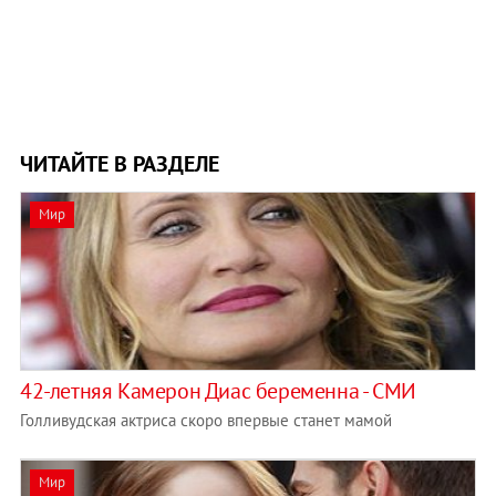
ЧИТАЙТЕ В РАЗДЕЛЕ
Мир
42-летняя Камерон Диаc беременна - СМИ
Голливудская актриса скоро впервые станет мамой
Мир