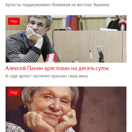
Артисты поддерживают боевиков на востоке Украины
Мир
Алексей Панин арестован на десять суток
В суде артист частично признал свою вину
Мир