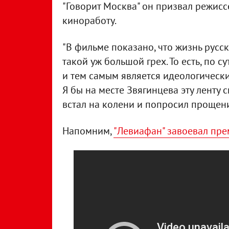
"Говорит Москва" он призвал режис
киноработу.
"В фильме показано, что жизнь русск
такой уж большой грех. То есть, по 
и тем самым является идеологическ
Я бы на месте Звягинцева эту ленту 
встал на колени и попросил прощения
Напомним,
"Левиафан" завоевал пр