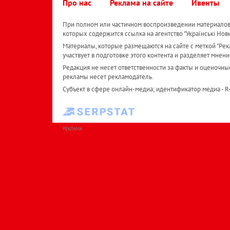
Про нас
Реклама на сайте
Ивенты
При полном или частичном воспроизведении материалов 
которых содержится ссылка на агентство "Українськi Нов
Материалы, которые размещаются на сайте с меткой "Рекл
участвует в подготовке этого контента и разделяет мнени
Редакция не несет ответственности за факты и оценочны
рекламы несет рекламодатель.
Субъект в сфере онлайн-медиа; идентификатор медиа - 
РЕКЛАМА