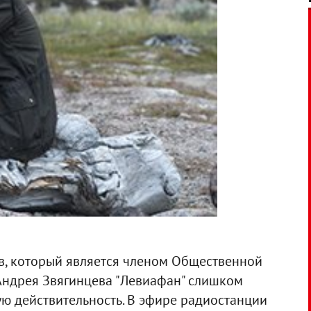
в, который является членом Общественной
а Андрея Звягинцева "Левиафан" слишком
ую действительность. В эфире радиостанции