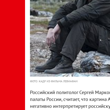
ФОТО: КАДР ИЗ ФИЛЬМА ЛЕВИАФАН
Российский политолог Сергей Марко
палаты России, считает, что картин
негативно интерпретирует российск