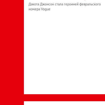
Дакота Джонсон стала героиней февральского
номера Vogue