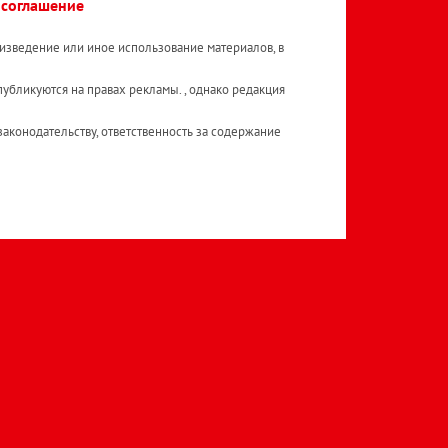
 соглашение
изведение или иное использование материалов, в
публикуются на правах рекламы. , однако редакция
аконодательству, ответственность за содержание