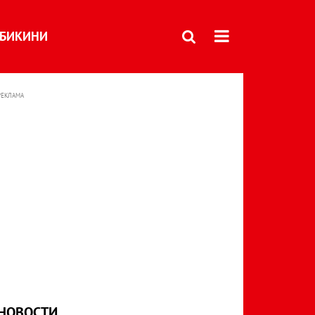
БИКИНИ
РЕКЛАМА
НОВОСТИ