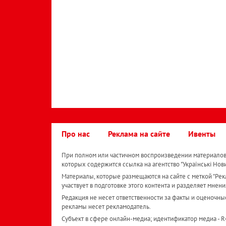
Про нас
Реклама на сайте
Ивенты
При полном или частичном воспроизведении материалов 
которых содержится ссылка на агентство "Українськi Нов
Материалы, которые размещаются на сайте с меткой "Рекл
участвует в подготовке этого контента и разделяет мнени
Редакция не несет ответственности за факты и оценочны
рекламы несет рекламодатель.
Субъект в сфере онлайн-медиа; идентификатор медиа - 