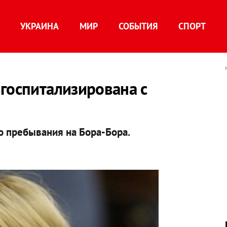
УКРАИНА
МИР
СОБЫТИЯ
СПОРТ
госпитализирована с
го пребывания на Бора-Бора.