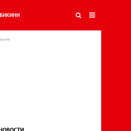
БИКИНИ
РЕКЛАМА
НОВОСТИ