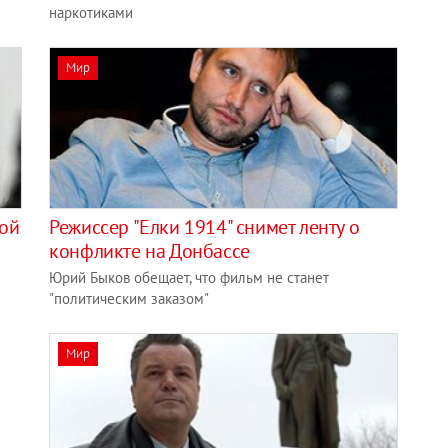
наркотиками
Мир
вой
Режиссер "Елки 1914" снимет ленту о
конфликте на Донбассе
Юрий Быков обещает, что фильм не станет
"политическим заказом"
Мир