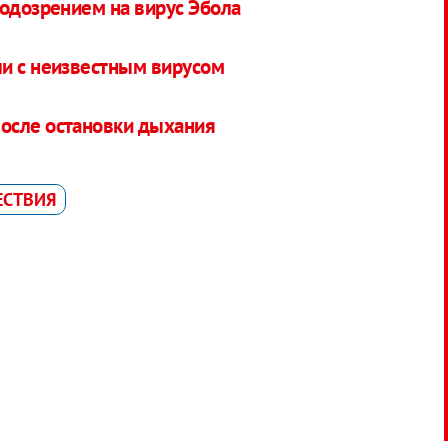
подозрением на вирус Эбола
ли с неизвестным вирусом
осле остановки дыхания
ЕСТВИЯ