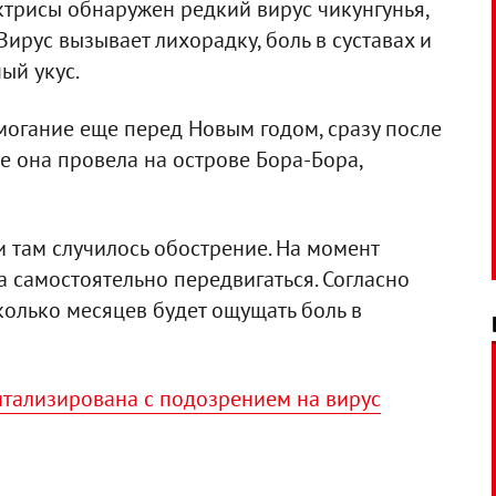
актрисы обнаружен редкий вирус чикунгунья,
ирус вызывает лихорадку, боль в суставах и
ый укус.
могание еще перед Новым годом, сразу после
е она провела на острове Бора-Бора,
и там случилось обострение. На момент
а самостоятельно передвигаться. Согласно
колько месяцев будет ощущать боль в
итализирована с подозрением на вирус