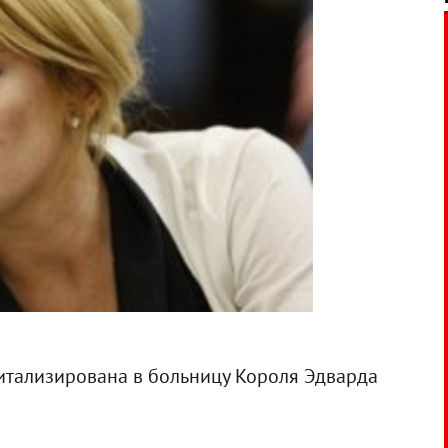
итализирована в больницу Короля Эдварда