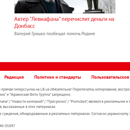
Актер "Левиафана" перечислит деньги на
Донбасс
Валерий Гришко пообещал помочь Родине
Редакция
Политики и стандарты
Пользовательское
прямая гиперссылка на LB.ua обязательна! Перепечатка, копирование, воспро
ини" и "Украинская Фото Группа" запрещено.
ама" / "Новости компаний" / "Пресрелиз" / "Promoted", являются рекламными и 
я, высказанные в этих материалах.
е суждения, обнародованные в рекламных материалах. Согласно украинскому з
R40-05097