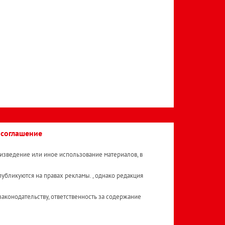
 соглашение
изведение или иное использование материалов, в
публикуются на правах рекламы. , однако редакция
аконодательству, ответственность за содержание