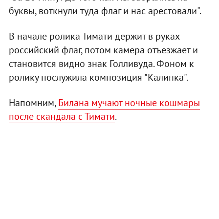
буквы, воткнули туда флаг и нас арестовали".
В начале ролика Тимати держит в руках
российский флаг, потом камера отъезжает и
становится видно знак Голливуда. Фоном к
ролику послужила композиция "Калинка".
Напомним,
Билана мучают ночные кошмары
после скандала с Тимати
.