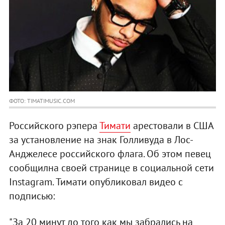
ФОТО: TIMATIMUSIC.COM
Российского рэпера
Тимати
арестовали в США
за установление на знак Голливуда в Лос-
Анджелесе российского флага. Об этом певец
сообщилна своей странице в социальной сети
Instagram. Тимати опубликовал видео с
подписью:
"За 20 минут до того как мы забрались на