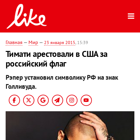
Главная
—
Мир
—
23 января 2015
, 15:39
Тимати арестовали в США за
российский флаг
Рэпер установил символику РФ на знак
Голливуда.