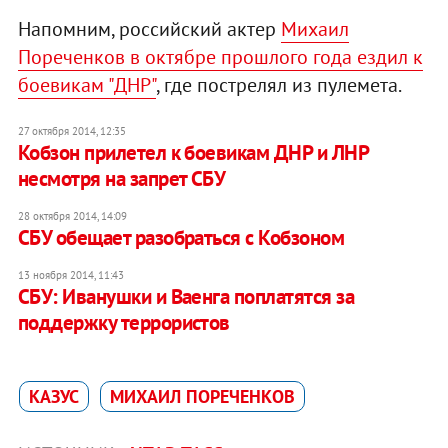
Напомним, российский актер
Михаил
Пореченков в октябре прошлого года ездил к
боевикам "ДНР"
, где пострелял из пулемета.
27 октября 2014, 12:35
Кобзон прилетел к боевикам ДНР и ЛНР
несмотря на запрет СБУ
28 октября 2014, 14:09
СБУ обещает разобраться с Кобзоном
13 ноября 2014, 11:43
СБУ: Иванушки и Ваенга поплатятся за
поддержку террористов
КАЗУС
МИХАИЛ ПОРЕЧЕНКОВ