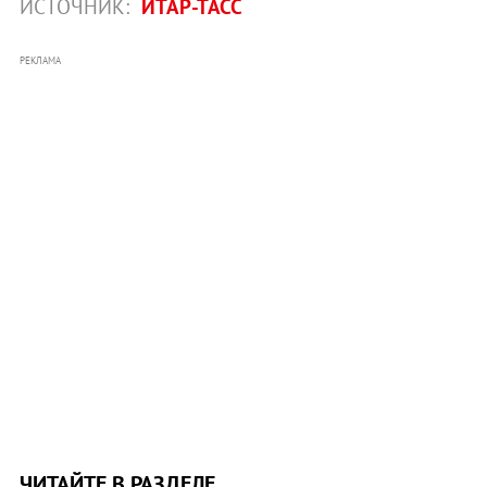
ИСТОЧНИК:
ИТАР-ТАСС
РЕКЛАМА
ЧИТАЙТЕ В РАЗДЕЛЕ