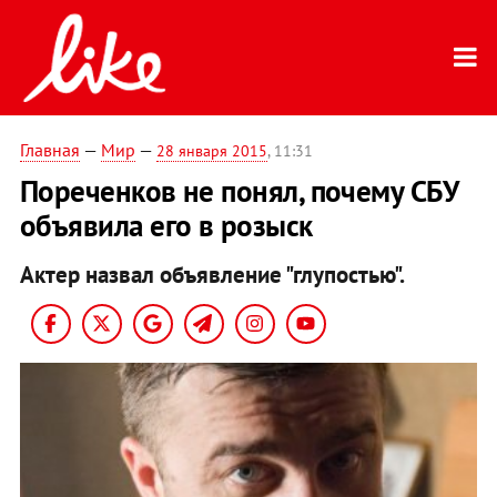
Главная
—
Мир
—
28 января 2015
, 11:31
Пореченков не понял, почему СБУ
объявила его в розыск
Актер назвал объявление "глупостью".