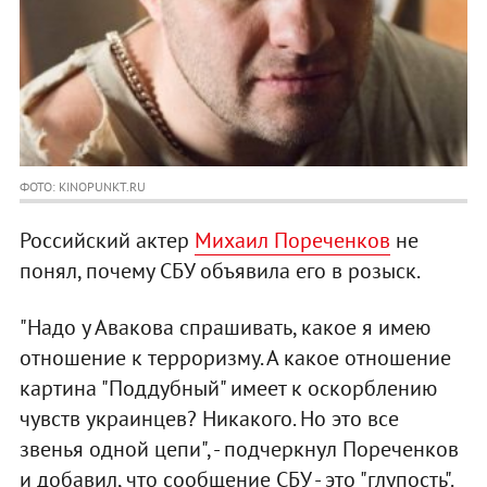
ФОТО: KINOPUNKT.RU
Российский актер
Михаил Пореченков
не
понял, почему СБУ объявила его в розыск.
"Надо у Авакова спрашивать, какое я имею
отношение к терроризму. А какое отношение
картина "Поддубный" имеет к оскорблению
чувств украинцев? Никакого. Но это все
звенья одной цепи", - подчеркнул Пореченков
и добавил, что сообщение СБУ - это "глупость".