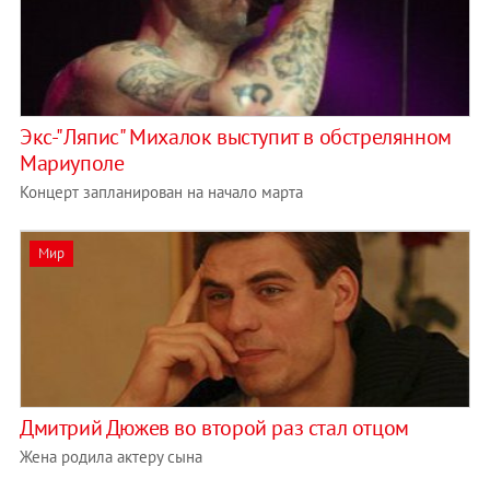
Экс-"Ляпис" Михалок выступит в обстрелянном
Мариуполе
Концерт запланирован на начало марта
Мир
Дмитрий Дюжев во второй раз стал отцом
Жена родила актеру сына