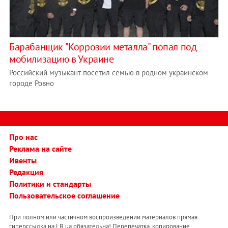
Барабанщик "Коррозии металла" попал под
мобилизацию в Украине
Российский музыкант посетил семью в родном украинском
городе Ровно
Про нас
Реклама на сайте
Ивенты
Редакция
Политики и стандарты
Пользовательское соглашение
При полном или частичном воспроизведении материалов прямая
гиперссылка на LB.ua обязательна! Перепечатка, копирование,