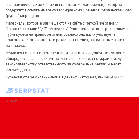
воспроизведение или иное использование материалов, в которых
содержится ссылка на агентство "Українськi Новини" и "Украинская Фото
Группа" запрещено.
Материалы, которые размещаются на сайте с меткой "Реклама" /
"Новости компаний" / "Пресрелиз" / "Promoted", являются рекламными и
публикуются на правах рекламы. , однако редакция участвует в
подготовке этого контента и разделяет мнения, высказанные в этих
материалах.
Редакция не несет ответственности за факты и оценочные суждения,
обнародованные в рекламных материалах. Согласно украинскому
законодательству, ответственность за содержание рекламы несет
рекламодатель.
Субъект в сфере онлайн-медиа; идентификатор медиа - R40-05097
РЕКЛАМА