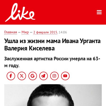
Главная
—
Мир
—
2 февраля 2015
, 14:06
Ушла из жизни мама Ивана Урганта
Валерия Киселева
Заслуженная артистка России умерла на 63-
м году.