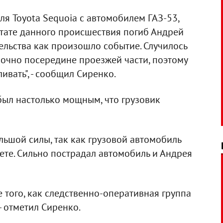
я Toyota Sequoia с автомобилем ГАЗ-53,
ьтате данного происшествия погиб Андрей
ельства как произошло событие. Случилось
очно посередине проезжей части, поэтому
ивать", - сообщил Сиренко.
был настолько мощным, что грузовик
ольшой силы, так как грузовой автомобиль
ете. Сильно пострадал автомобиль и Андрея
е того, как следственно-оперативная группа
- отметил Сиренко.