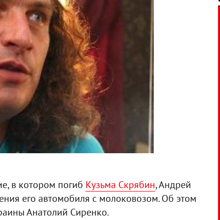
е, в котором погиб
Кузьма Скрябин
, Андрей
вения его автомобиля с молоковозом. Об этом
раины Анатолий Сиренко.