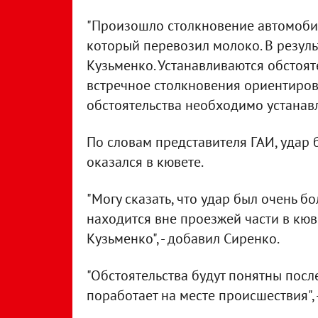
"Произошло столкновение автомобил
который перевозил молоко. В резул
Кузьменко. Устанавливаются обстоят
встречное столкновения ориентиров
обстоятельства необходимо устанавл
По словам представителя ГАИ, удар 
оказался в кювете.
"Могу сказать, что удар был очень б
находится вне проезжей части в кюв
Кузьменко", - добавил Сиренко.
"Обстоятельства будут понятны посл
поработает на месте происшествия", 