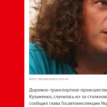
ФОТО: MEDIABUSINESS.COM.UA
Дорожно-транспортное происшестви
Кузьменко, случилась из-за столкно
сообщил глава Госавтоинспекции Ук