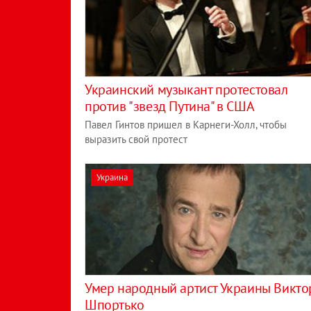
Украинский музыкант протестовал
против "звезд Путина" в США
Павел Гинтов пришел в Карнеги-Холл, чтобы
выразить свой протест
Украина
Умер народный артист Украины Викто
Шпортько