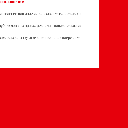
 соглашение
изведение или иное использование материалов, в
публикуются на правах рекламы. , однако редакция
аконодательству, ответственность за содержание