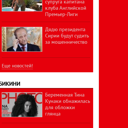
супруга капитана
клуба Английской
Премьер-Лиги
Дядю президента
Сирии будут судить
за мошенничество
Еще новостей!
БИКИНИ
Беременная Тина
Кунаки обнажилась
для обложки
глянца