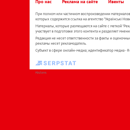
Про нас
Реклама на сайте
Ивенты
При полном или частичном воспроизведении материалов 
которых содержится ссылка на агентство "Українськi Нов
Материалы, которые размещаются на сайте с меткой "Рекл
участвует в подготовке этого контента и разделяет мнени
Редакция не несет ответственности за факты и оценочны
рекламы несет рекламодатель.
Субъект в сфере онлайн-медиа; идентификатор медиа - 
РЕКЛАМА