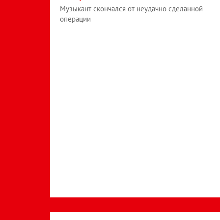
Музыкант скончался от неудачно сделанной
операции