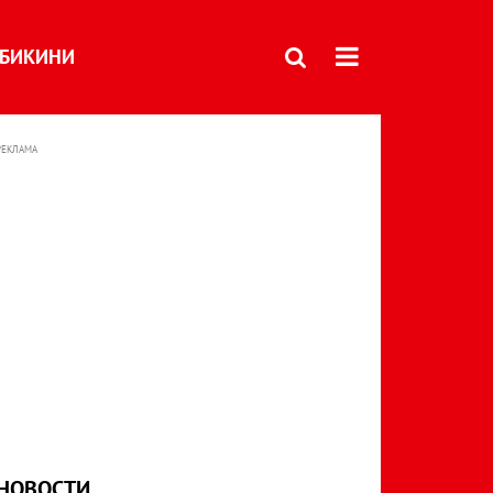
БИКИНИ
РЕКЛАМА
НОВОСТИ