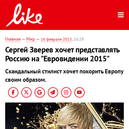
Главная
—
Мир
—
16 февраля 2015
, 16:29
Сергей Зверев хочет представлять
Россию на "Евровидении 2015"
Скандальный стилист хочет покорить Европу
своим образом.