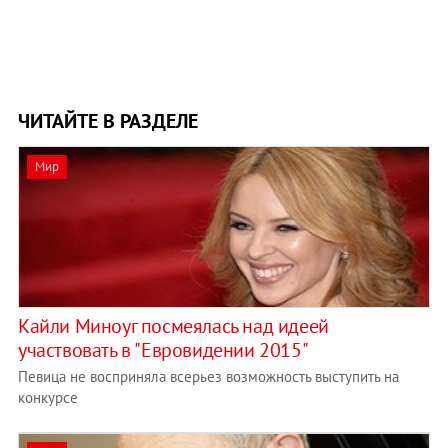
ЧИТАЙТЕ В РАЗДЕЛЕ
Мир
Кайли Миноуг посмеялась над идеей
участвовать в "Евровидении 2015"
Певица не восприняла всерьез возможность выступить на
конкурсе