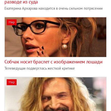
разводе из суда
Екатерина Архарова находится в очень сильном потрясении
Мир
Собчак носит браслет с изображением лошади
Телеведущая подверглась жесткой критике
Мир