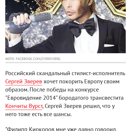
ФОТО: FACEBOOK.COM/ZVEREVSERG
Российский скандальный стилист-исполнитель
Сергей Зверев
хочет покорить Европу своим
образом. После победы на конкурсе
"Евровидение 2014" бородатого трансвестита
Кончиты Вурст
, Сергей Зверев решил, что у
него тоже есть все шансы.
"Филипп Киркоров мне уже давно говорил,