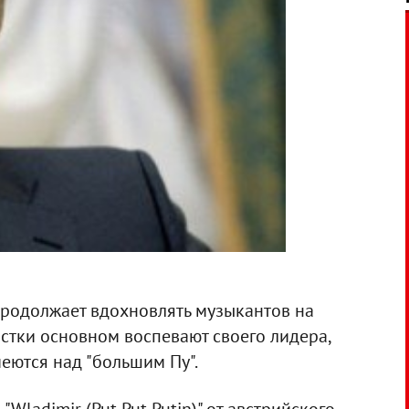
родолжает вдохновлять музыкантов на
истки основном воспевают своего лидера,
еются над "большим Пу".