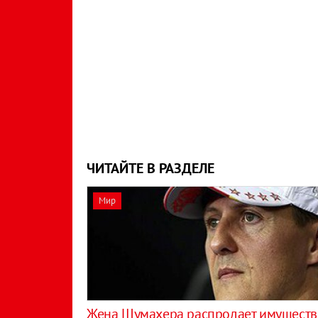
ЧИТАЙТЕ В РАЗДЕЛЕ
Мир
Жена Шумахера распродает имуществ