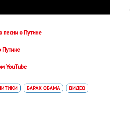
 песни о Путине
о Путине
ом YouTube
ЛИТИКИ
БАРАК ОБАМА
ВИДЕО