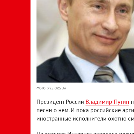
ФОТО: XYZ.ORG.UA
Президент России
Владимир Путин
п
песни о нем. И пока российские арт
иностранные исполнители охотно см