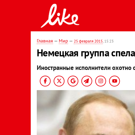
Главная
—
Мир
—
25 февраля 2015
, 15:23
Немецкая группа спела 
Иностранные исполнители охотно с