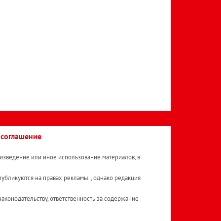
 соглашение
изведение или иное использование материалов, в
публикуются на правах рекламы. , однако редакция
аконодательству, ответственность за содержание