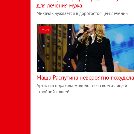
для лечения мужа
Михаэль нуждается в дорогостоящем лечении
Мир
Маша Распутина невероятно похудел
Артистка поразила молодостью своего лица и
стройной талией