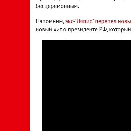
бесцеремонным.
Напомним,
экс-"Ляпис" перепел новы
новый хит о президенте РФ, которы