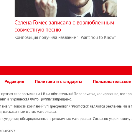
Селена Гомес записала с возлюбленным
совместную песню
Композиция получила название "I Want You to Know"
Редакция
Политики и стандарты
Пользовательское
прямая гиперссылка на LB.ua обязательна! Перепечатка, копирование, воспро
ини" и "Украинская Фото Группа" запрещено.
ама" / "Новости компаний" / "Пресрелиз" / "Promoted", являются рекламными и 
я, высказанные в этих материалах.
е суждения, обнародованные в рекламных материалах. Согласно украинскому з
R40-05097