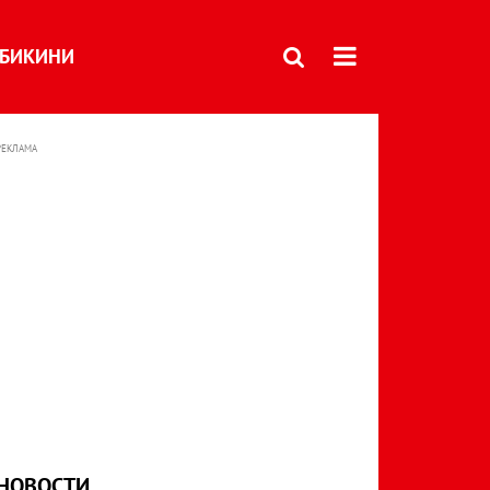
БИКИНИ
РЕКЛАМА
НОВОСТИ