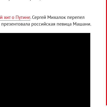
й хит о Путине
. Сергей Михалок перепел
й презентовала российская певица Машани.