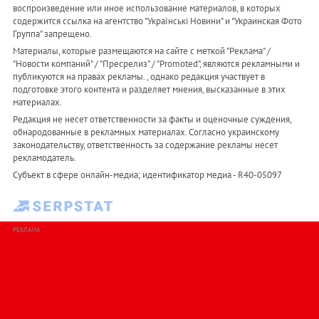
воспроизведение или иное использование материалов, в которых
содержится ссылка на агентство "Українськi Новини" и "Украинская Фото
Группа" запрещено.
Материалы, которые размещаются на сайте с меткой "Реклама" /
"Новости компаний" / "Пресрелиз" / "Promoted", являются рекламными и
публикуются на правах рекламы. , однако редакция участвует в
подготовке этого контента и разделяет мнения, высказанные в этих
материалах.
Редакция не несет ответственности за факты и оценочные суждения,
обнародованные в рекламных материалах. Согласно украинскому
законодательству, ответственность за содержание рекламы несет
рекламодатель.
Субъект в сфере онлайн-медиа; идентификатор медиа - R40-05097
РЕКЛАМА