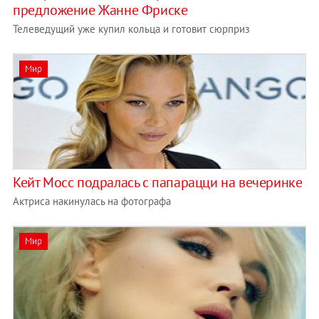
предложение Жанне Фриске
Телеведущий уже купил кольца и готовит сюрприз
Мир
Кейт Мосс подралась с папарацци на вечеринке
Актриса накинулась на фотографа
Мир