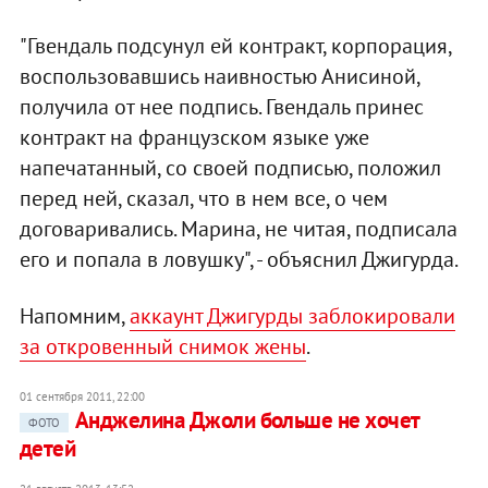
"Гвендаль подсунул ей контракт, корпорация,
воспользовавшись наивностью Анисиной,
получила от нее подпись. Гвендаль принес
контракт на французском языке уже
напечатанный, со своей подписью, положил
перед ней, сказал, что в нем все, о чем
договаривались. Марина, не читая, подписала
его и попала в ловушку", - объяснил Джигурда.
Напомним,
аккаунт Джигурды заблокировали
за откровенный снимок жены
.
01 сентября 2011, 22:00
Анджелина Джоли больше не хочет
ФОТО
детей