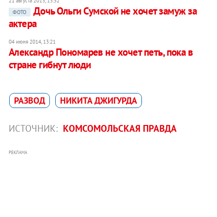
21 августа 2013, 13:52
Дочь Ольги Сумской не хочет замуж за
ФОТО
актера
04 июня 2014, 13:21
Александр Пономарев не хочет петь, пока в
стране гибнут люди
РАЗВОД
НИКИТА ДЖИГУРДА
ИСТОЧНИК:
КОМСОМОЛЬСКАЯ ПРАВДА
РЕКЛАМА