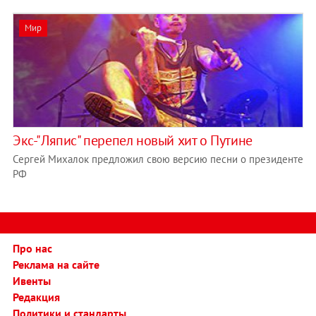
Мир
Экс-"Ляпис" перепел новый хит о Путине
Сергей Михалок предложил свою версию песни о президенте
РФ
Про нас
Реклама на сайте
Ивенты
Редакция
Политики и стандарты