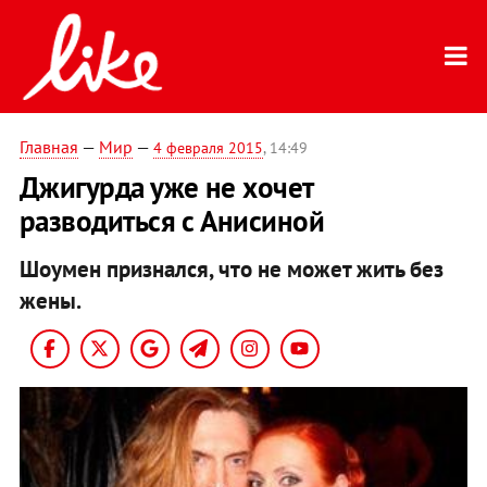
Главная
—
Мир
—
4 февраля 2015
, 14:49
Джигурда уже не хочет
разводиться с Анисиной
Шоумен признался, что не может жить без
жены.