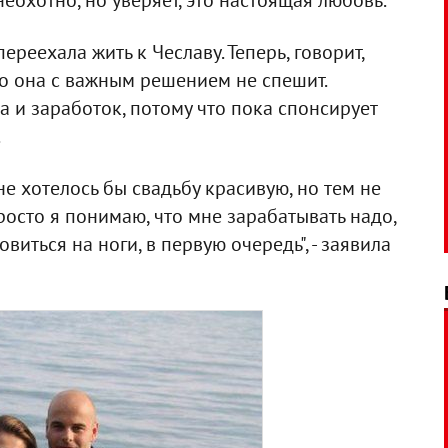
охотно, но уверяет, это настоящая любовь.
реехала жить к Чеславу. Теперь, говорит,
о она с важным решением не спешит.
ра и заработок, потому что пока спонсирует
.
е хотелось бы свадьбу красивую, но тем не
росто я понимаю, что мне зарабатывать надо,
виться на ноги, в первую очередь", - заявила