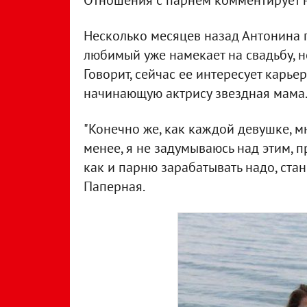
Отношения с парнем комментирует не
Несколько месяцев назад Антонина пе
любимый уже намекает на свадьбу, н
Говорит, сейчас ее интересует карье
начинающую актрису звездная мама
"Конечно же, как каждой девушке, мн
менее, я не задумываюсь над этим, п
как и парню зарабатывать надо, стано
Паперная.