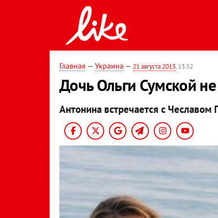
Главная
—
Украина
—
21 августа 2013
, 13:52
Дочь Ольги Сумской не
Антонина встречается с Чеславом 