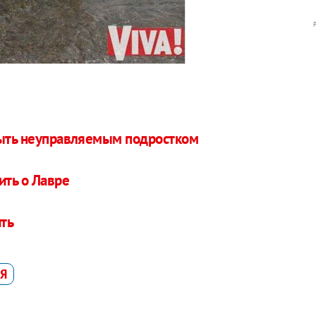
быть неуправляемым подростком
ить о Лавре
ть
АЯ