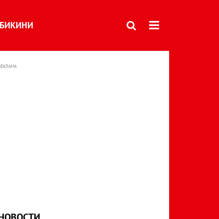
БИКИНИ
РЕКЛАМА
НОВОСТИ