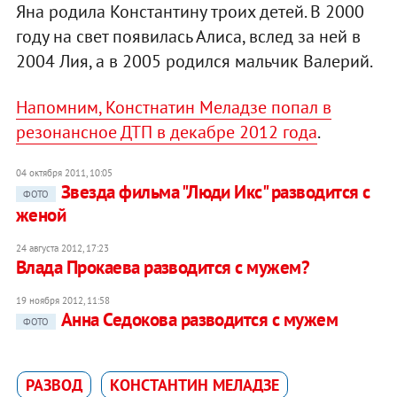
Яна родила Константину троих детей. В 2000
году на свет появилась Алиса, вслед за ней в
2004 Лия, а в 2005 родился мальчик Валерий.
Напомним, Констнатин Меладзе попал в
резонансное ДТП в декабре 2012 года
.
04 октября 2011, 10:05
Звезда фильма "Люди Икс" разводится с
ФОТО
женой
24 августа 2012, 17:23
Влада Прокаева разводится с мужем?
19 ноября 2012, 11:58
Анна Седокова разводится с мужем
ФОТО
РАЗВОД
КОНСТАНТИН МЕЛАДЗЕ