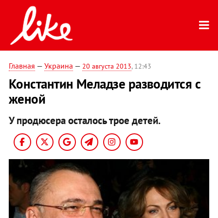
Главная
—
Украина
—
20 августа 2013
, 12:43
Константин Меладзе разводится с
женой
У продюсера осталось трое детей.