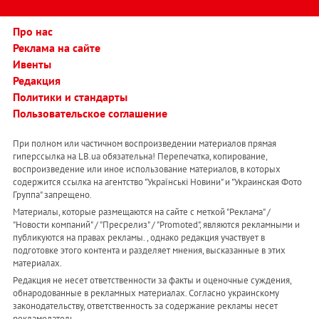
Про нас
Реклама на сайте
Ивенты
Редакция
Политики и стандарты
Пользовательское соглашение
При полном или частичном воспроизведении материалов прямая
гиперссылка на LB.ua обязательна! Перепечатка, копирование,
воспроизведение или иное использование материалов, в которых
содержится ссылка на агентство "Українськi Новини" и "Украинская Фото
Группа" запрещено.
Материалы, которые размещаются на сайте с меткой "Реклама" /
"Новости компаний" / "Пресрелиз" / "Promoted", являются рекламными и
публикуются на правах рекламы. , однако редакция участвует в
подготовке этого контента и разделяет мнения, высказанные в этих
материалах.
Редакция не несет ответственности за факты и оценочные суждения,
обнародованные в рекламных материалах. Согласно украинскому
законодательству, ответственность за содержание рекламы несет
рекламодатель.