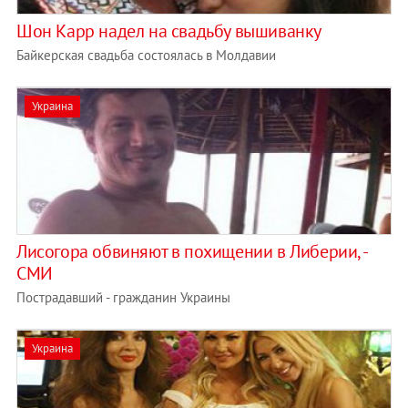
Шон Карр надел на свадьбу вышиванку
Байкерская свадьба состоялась в Молдавии
Украина
Лисогора обвиняют в похищении в Либерии, -
СМИ
Пострадавший - гражданин Украины
Украина