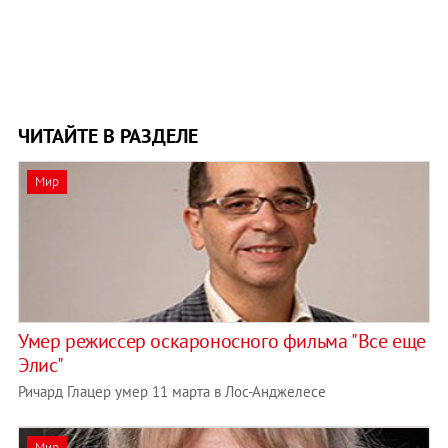
ЧИТАЙТЕ В РАЗДЕЛЕ
Мир
Умер режиссер оскароносного фильма "Все еще
Элис"
Ричард Глацер умер 11 марта в Лос-Анджелесе
Мир