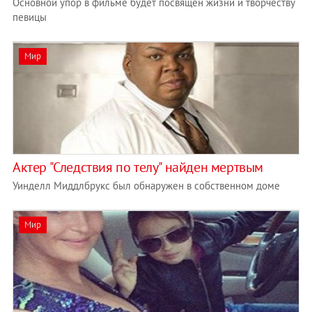
Основной упор в фильме будет посвящен жизни и творчеству
певицы
Мир
Актер "Следствия по телу" найден мертвым
Уинделл Миддлбрукс был обнаружен в собственном доме
Мир