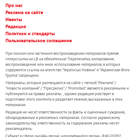
Про нас
Реклама на сайте
Ивенты
Редакция
Политики и стандарты
Пользовательское соглашение
При полном или частичном воспроизведении материалов прямая
гиперссылка на LB.ua обязательна! Перепечатка, копирование,
воспроизведение или иное использование материалов, в которых
содержится ссылка на агентство "Українськi Новини" и "Украинская Фото
Группа" запрещено.
Материалы, которые размещаются на сайте с меткой "Реклама" /
"Новости компаний" / "Пресрелиз" / "Promoted", являются рекламными и
публикуются на правах рекламы. , однако редакция участвует в
подготовке этого контента и разделяет мнения, высказанные в этих
материалах.
Редакция не несет ответственности за факты и оценочные суждения,
обнародованные в рекламных материалах. Согласно украинскому
законодательству, ответственность за содержание рекламы несет
рекламодатель.
Субъект в сфере онлайн-медиа; идентификатор медиа - R40-05097