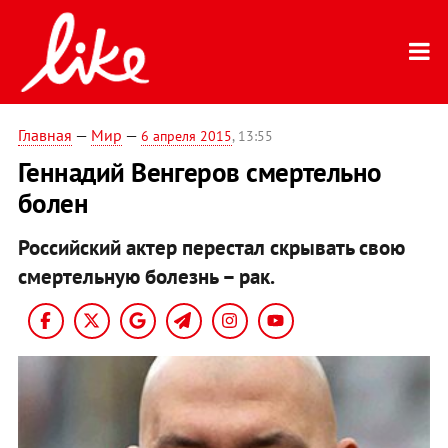
Главная
—
Мир
—
6 апреля 2015
, 13:55
Геннадий Венгеров смертельно
болен
Российский актер перестал скрывать свою
смертельную болезнь – рак.