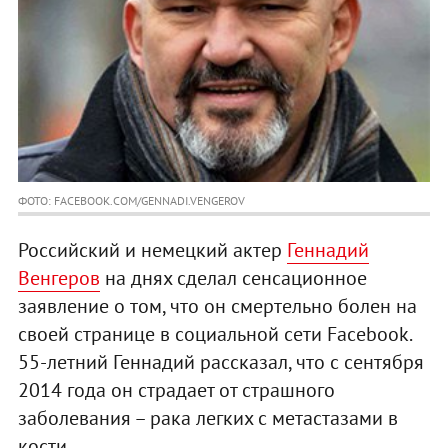
ФОТО: FACEBOOK.COM/GENNADI.VENGEROV
Российский и немецкий актер
Геннадий
Венгеров
на днях сделал сенсационное
заявление о том, что он смертельно болен на
своей странице в социальной сети Facebook.
55-летний Геннадий рассказал, что с сентября
2014 года он страдает от страшного
заболевания – рака легких с метастазами в
кости.