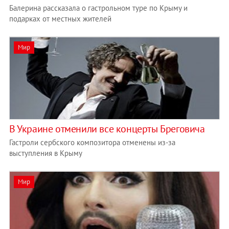
Балерина рассказала о гастрольном туре по Крыму и
подарках от местных жителей
Мир
В Украине отменили все концерты Бреговича
Гастроли сербского композитора отменены из-за
выступления в Крыму
Мир