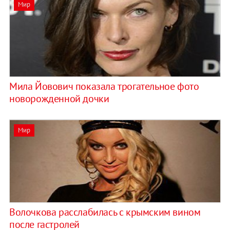
Мир
Мила Йовович показала трогательное фото
новорожденной дочки
Мир
Волочкова расслабилась с крымским вином
после гастролей