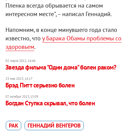
Пленка всегда обрывается на самом
интересном месте", – написал Геннадий.
Напомним, в конце минувшего года стало
известно, что
у Барака Обамы проблемы со
здоровьем
.
02 марта 2012, 14:46
Звезда фильма "Один дома" болен раком?
23 мая 2013, 14:17
Брэд Питт серьезно болен
07 октября 2013, 15:09
Богдан Ступка скрывал, что болен
РАК
ГЕННАДИЙ ВЕНГЕРОВ