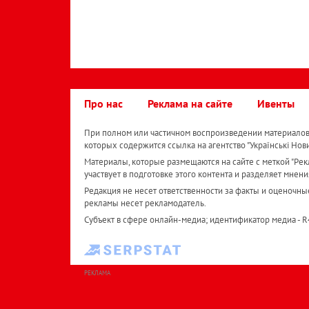
Про нас
Реклама на сайте
Ивенты
При полном или частичном воспроизведении материалов 
которых содержится ссылка на агентство "Українськi Нов
Материалы, которые размещаются на сайте с меткой "Рекл
участвует в подготовке этого контента и разделяет мнени
Редакция не несет ответственности за факты и оценочны
рекламы несет рекламодатель.
Субъект в сфере онлайн-медиа; идентификатор медиа - 
РЕКЛАМА