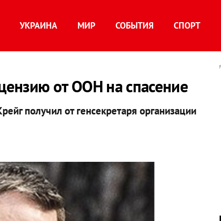
УКРАИНА
МИР
СОБЫТИЯ
СПОРТ
ицензию от ООН на спасение
рейг получил от генсекретаря организации