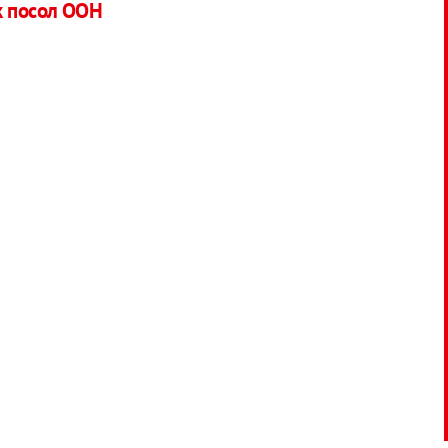
к посол ООН