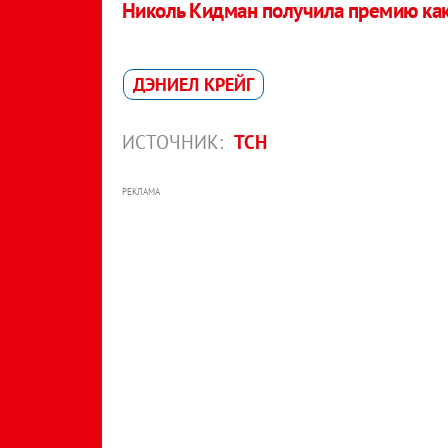
Николь Кидман получила премию ка
ДЭНИЕЛ КРЕЙГ
ИСТОЧНИК:
ТСН
РЕКЛАМА