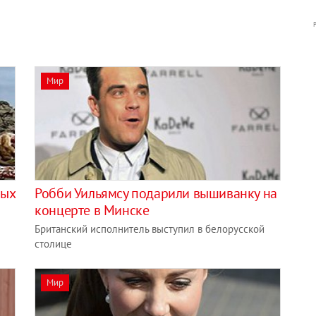
Мир
вых
Робби Уильямсу подарили вышиванку на
концерте в Минске
Британский исполнитель выступил в белорусской
столице
Мир