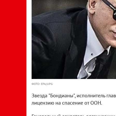
ФОТО: EPA/UPG
Звезда "Бондианы", исполнитель глав
лицензию на спасение от ООН.