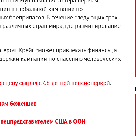
 Пан Ги Мун назначил актера первым
ции в глобальной кампании по
ых боеприпасов. В течение следующих трех
и различных стран мира, где разминирование
героя, Крейг сможет привлекать финансы, а
ддержки кампании по спасению человеческих
 сцену сыграл с 68-летней пенсионеркой
.
лам беженцев
 спецпредставителем США в ООН