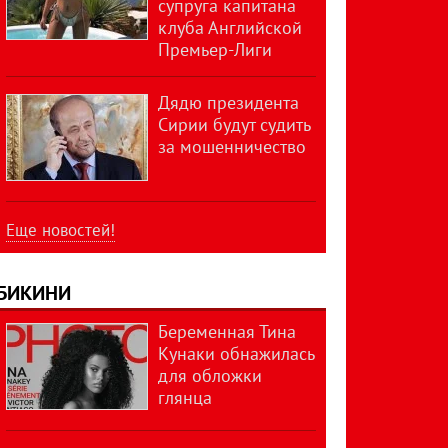
супруга капитана
клуба Английской
Премьер-Лиги
Дядю президента
Сирии будут судить
за мошенничество
Еще новостей!
БИКИНИ
Беременная Тина
Кунаки обнажилась
для обложки
глянца