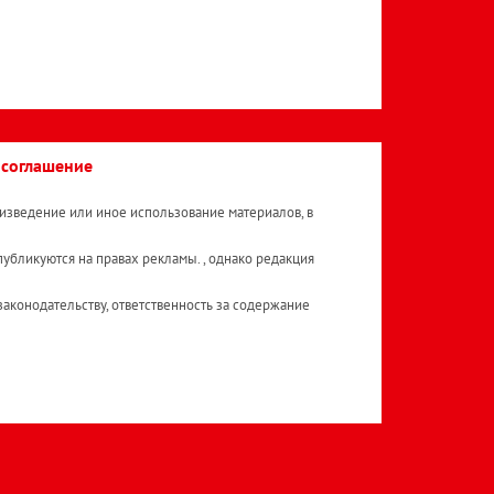
 соглашение
изведение или иное использование материалов, в
публикуются на правах рекламы. , однако редакция
аконодательству, ответственность за содержание