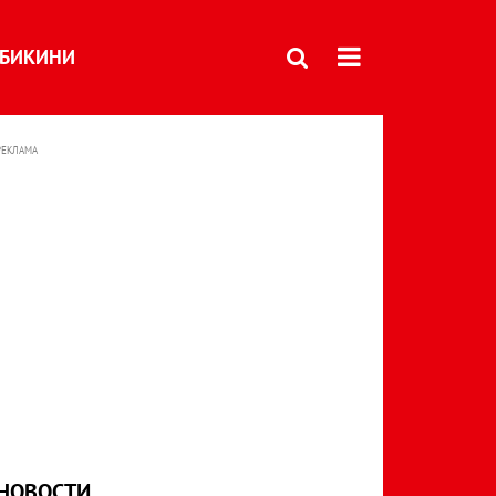
БИКИНИ
РЕКЛАМА
НОВОСТИ