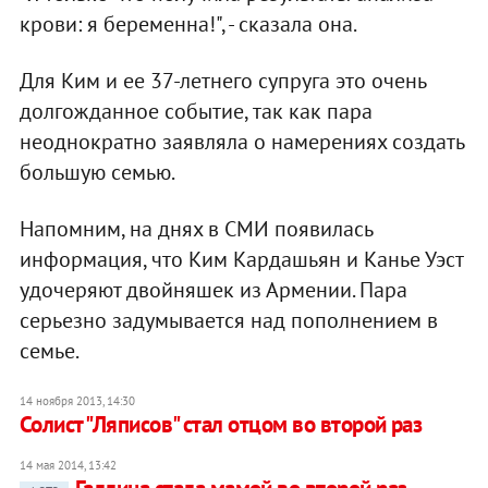
крови: я беременна!", - сказала она.
Для Ким и ее 37-летнего супруга это очень
долгожданное событие, так как пара
неоднократно заявляла о намерениях создать
большую семью.
Напомним, на днях в СМИ появилась
информация, что Ким Кардашьян и Канье Уэст
удочеряют двойняшек из Армении. Пара
серьезно задумывается над пополнением в
семье.
14 ноября 2013, 14:30
Солист "Ляписов" стал отцом во второй раз
14 мая 2014, 13:42