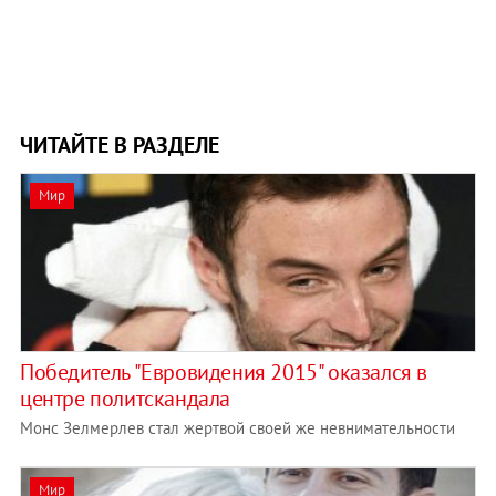
ЧИТАЙТЕ В РАЗДЕЛЕ
Мир
Победитель "Евровидения 2015" оказался в
центре политскандала
Монс Зелмерлев стал жертвой своей же невнимательности
Мир