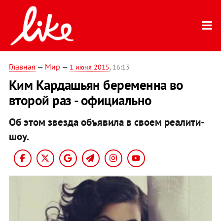
Главная
—
Мир
—
1 июня 2015
, 16:13
Ким Кардашьян беременна во
второй раз - официально
Об этом звезда объявила в своем реалити-
шоу.