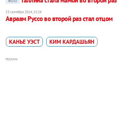
Галлина стала мамой во второй раз
ФОТО
23 сентября 2014, 15:24
Авраам Руссо во второй раз стал отцом
КАНЬЕ УЭСТ
КИМ КАРДАШЬЯН
РЕКЛАМА