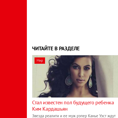
ЧИТАЙТЕ В РАЗДЕЛЕ
Мир
Стал известен пол будущего ребенка
Ким Кардашьян
Звезда реалити и ее муж рэпер Канье Уэст ждут