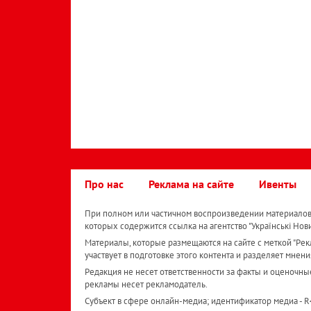
Про нас
Реклама на сайте
Ивенты
При полном или частичном воспроизведении материалов 
которых содержится ссылка на агентство "Українськi Нов
Материалы, которые размещаются на сайте с меткой "Рекл
участвует в подготовке этого контента и разделяет мнени
Редакция не несет ответственности за факты и оценочны
рекламы несет рекламодатель.
Субъект в сфере онлайн-медиа; идентификатор медиа - 