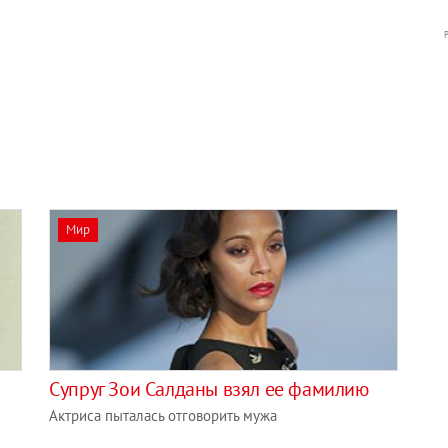
Мир
Супруг Зои Салданы взял ее фамилию
Актриса пыталась отговорить мужа