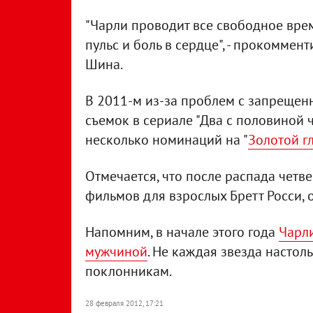
"Чарли проводит все свободное вре
пульс и боль в сердце", - прокомме
Шина.
В 2011-м из-за проблем с запрещен
съемок в сериале "Два с половиной ч
несколько номинаций на "
Золотой г
Отмечается, что после распада четв
фильмов для взрослых Бретт Росси, 
Напомним, в начале этого года
Чарл
мужчиной
. Не каждая звезда насто
поклонникам.
28 февраля 2012, 17:21