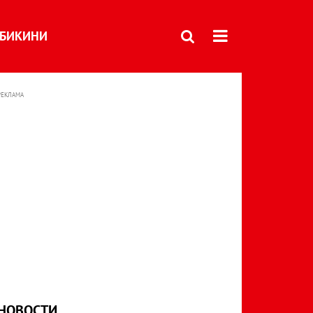
БИКИНИ
РЕКЛАМА
НОВОСТИ