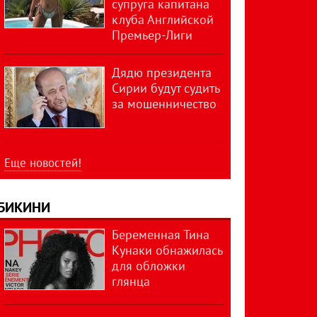
супруга капитана
клуба Английской
Премьер-Лиги
Дядю президента
Сирии будут судить
за мошенничество
Еще новостей!
БИКИНИ
Беременная Тина
Кунаки обнажилась
для обложки
глянца