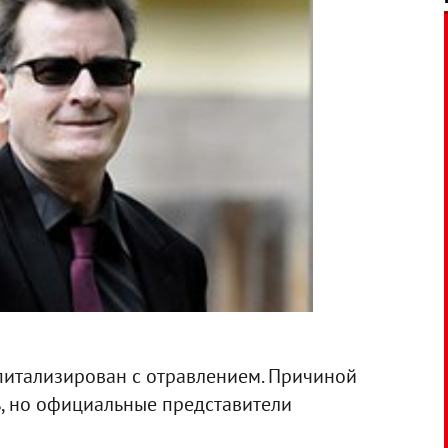
питализирован с отравлением. Причиной
ь, но официальные представители