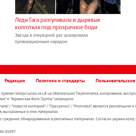
Леди Гага разгуливала в дырявых
колготках под прозрачное боди
Звезда в очередной раз шокировала
провокационным нарядом
Редакция
Политики и стандарты
Пользовательское
прямая гиперссылка на LB.ua обязательна! Перепечатка, копирование, воспро
ини" и "Украинская Фото Группа" запрещено.
ама" / "Новости компаний" / "Пресрелиз" / "Promoted", являются рекламными и 
я, высказанные в этих материалах.
е суждения, обнародованные в рекламных материалах. Согласно украинскому з
R40-05097