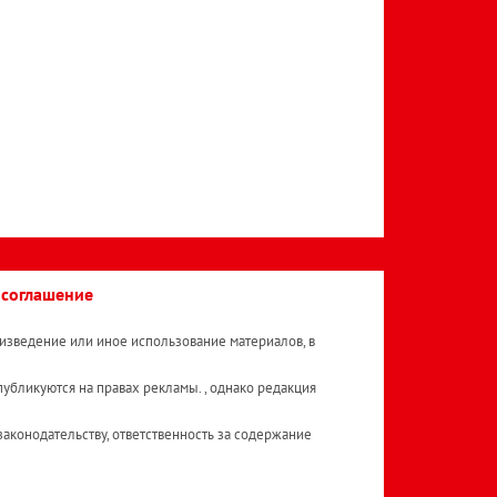
 соглашение
изведение или иное использование материалов, в
публикуются на правах рекламы. , однако редакция
аконодательству, ответственность за содержание