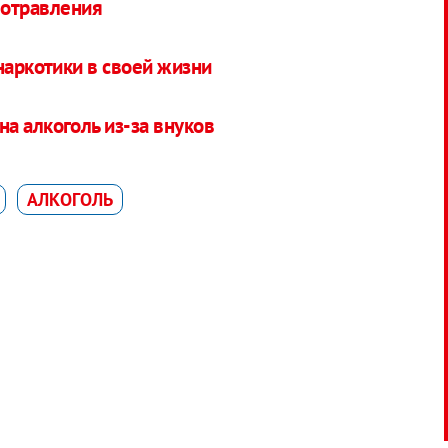
 отравления
наркотики в своей жизни
а алкоголь из-за внуков
АЛКОГОЛЬ