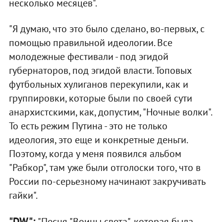
несколько месяцев".
"Я думаю, что это было сделано, во-первых, с
помощью правильной идеологии. Все
молодежные фестивали - под эгидой
губернаторов, под эгидой власти. Топовых
футбольных хулиганов перекупили, как и
группировки, которые были по своей сути
анархистскими, как, допустим, "Ночные волки".
То есть режим Путина - это не только
идеология, это еще и конкретные деньги.
Поэтому, когда у меня появился альбом
"Рабкор", там уже были отголоски того, что в
России по-серьезному начинают закручивать
гайки".
"DW":
"Песня "Воины света", которая была