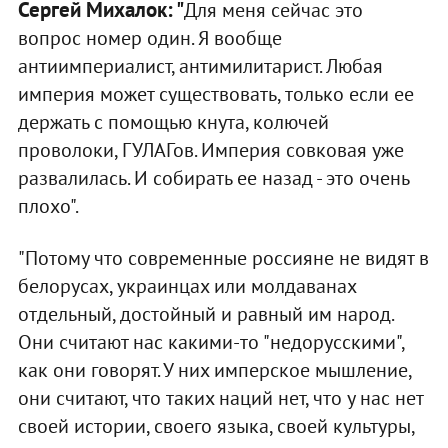
Сергей Михалок: "
Для меня сейчас это
вопрос номер один. Я вообще
антиимпериалист, антимилитарист. Любая
империя может существовать, только если ее
держать с помощью кнута, колючей
проволоки, ГУЛАГов. Империя совковая уже
развалилась. И собирать ее назад - это очень
плохо".
"Потому что современные россияне не видят в
белорусах, украинцах или молдаванах
отдельный, достойный и равный им народ.
Они считают нас какими-то "недорусскими",
как они говорят. У них имперское мышление,
они считают, что таких наций нет, что у нас нет
своей истории, своего языка, своей культуры,