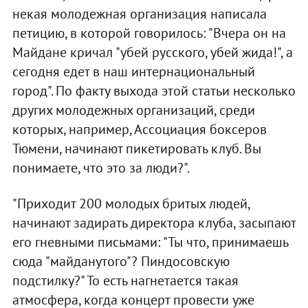
некая молодежная организация написала
петицию, в которой говорилось: "Вчера он на
Майдане кричал "убей русского, убей жида!", а
сегодня едет в наш интернациональный
город". По факту выхода этой статьи несколько
других молодежных организаций, среди
которых, например, Ассоциация боксеров
Тюмени, начинают пикетировать клуб. Вы
понимаете, что это за люди?".
"Приходит 200 молодых бритых людей,
начинают задирать директора клуба, засыпают
его гневными письмами: "Ты что, принимаешь
сюда "майданутого"? Пиндосовскую
подстилку?" То есть нагнетается такая
атмосфера, когда концерт провести уже