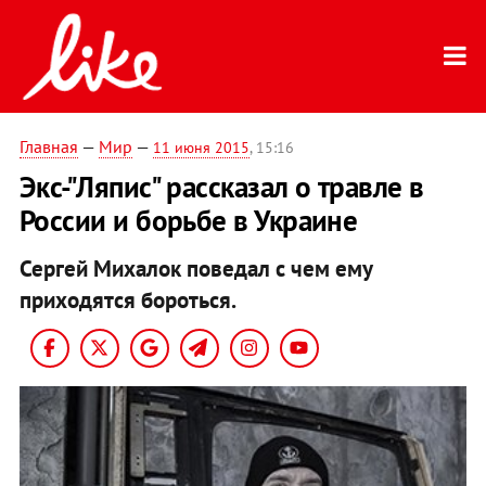
Главная
—
Мир
—
11 июня 2015
, 15:16
Экс-"Ляпис" рассказал о травле в
России и борьбе в Украине
Сергей Михалок поведал с чем ему
приходятся бороться.