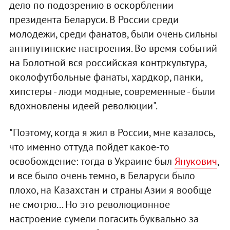
дело по подозрению в оскорблении
президента Беларуси. В России среди
молодежи, среди фанатов, были очень сильны
антипутинские настроения. Во время событий
на Болотной вся российская контркультура,
околофутбольные фанаты, хардкор, панки,
хипстеры - люди модные, современные - были
вдохновлены идеей революции".
"Поэтому, когда я жил в России, мне казалось,
что именно оттуда пойдет какое-то
освобождение: тогда в Украине был
Янукович
,
и все было очень темно, в Беларуси было
плохо, на Казахстан и страны Азии я вообще
не смотрю... Но это революционное
настроение сумели погасить буквально за