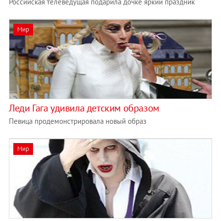
Российская телеведущая подарила дочке яркий праздник
Мир
Леди Гага удивила детским образом
Певица продемонстрировала новый образ
Мир