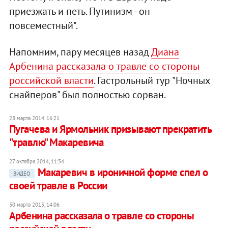
приезжать и петь. Путинизм - он
повсеместный".
Напомним, пару месяцев назад
Диана
Арбенина рассказала о травле со стороны
российской власти
. Гастрольный тур "Ночных
снайперов" был полностью сорван.
28 марта 2014, 16:21
Пугачева и Ярмольник призывают прекратить
"травлю" Макаревича
27 октября 2014, 11:34
Макаревич в ироничной форме спел о
ВИДЕО
своей травле в России
30 марта 2015, 14:06
Арбенина рассказала о травле со стороны