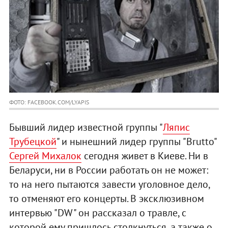
ФОТО: FACEBOOK.COM/LYAPIS
Бывший лидер известной группы "
Ляпис
Трубецкой
" и нынешний лидер группы "Brutto"
Сергей Михалок
сегодня живет в Киеве. Ни в
Беларуси, ни в России работать он не может:
то на него пытаются завести уголовное дело,
то отменяют его концерты. В эксклюзивном
интервью "DW" он рассказал о травле, с
которой ему пришлось столкнуться, а также о