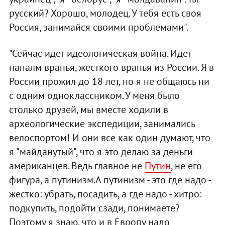
русский? Хорошо, молодец. У тебя есть своя
Россия, занимайся своими проблемами".
"Сейчас идет идеологическая война. Идет
напалм вранья, жесткого вранья из России. Я в
России прожил до 18 лет, но я не общаюсь ни
с одним одноклассником. У меня было
столько друзей, мы вместе ходили в
археологические экспедиции, занимались
велоспортом! И они все как один думают, что
я "майданутый", что я это делаю за деньги
американцев. Ведь главное не
Путин
, не его
фигура, а путинизм.А путинизм - это где надо -
жестко: убрать, посадить, а где надо - хитро:
подкупить, подойти сзади, понимаете?
Поэтому я знаю, что и в Европу надо