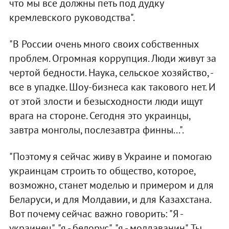
что мы все должны петь под дудку
кремлевского руководства".
"В России очень много своих собственных
проблем. Огромная коррупция. Люди живут за
чертой бедности. Наука, сельское хозяйство, -
все в упадке. Шоу-бизнеса как такового нет. И
от этой злости и безысходности люди ищут
врага на стороне. Сегодня это украинцы,
завтра монголы, послезавтра финны...".
"Поэтому я сейчас живу в Украине и помогаю
украинцам строить то общество, которое,
возможно, станет моделью и примером и для
Беларуси, и для Молдавии, и для Казахстана.
Вот почему сейчас важно говорить: "Я -
украинец", "я - белорус", "я - молдаванин". Ты