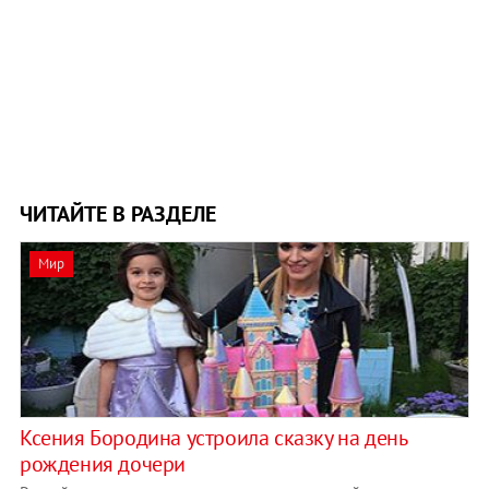
ЧИТАЙТЕ В РАЗДЕЛЕ
Мир
Ксения Бородина устроила сказку на день
рождения дочери