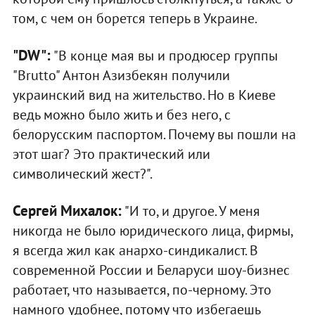
том, с чем он борется теперь в Украине.
"DW":
"В конце мая вы и продюсер группы
"Brutto" Антон Азизбекян получили
украинский вид на жительство. Но в Киеве
ведь можно было жить и без него, с
белорусским паспортом. Почему вы пошли на
этот шаг? Это практический или
символический жест?".
Сергей Михалок:
"И то, и другое. У меня
никогда не было юридического лица, фирмы,
я всегда жил как анархо-синдикалист. В
современной России и Беларуси шоу-бизнес
работает, что называется, по-черному. Это
намного удобнее, потому что избегаешь