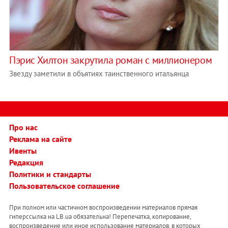
Пэрис Хилтон закрутила роман с миллионером
Звезду заметили в объятиях таинственного итальянца
Про нас
Реклама на сайте
Ивенты
Редакция
Политики и стандарты
Пользовательское соглашение
При полном или частичном воспроизведении материалов прямая
гиперссылка на LB.ua обязательна! Перепечатка, копирование,
воспроизведение или иное использование материалов, в которых