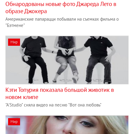
Обнародованы новые фото Джареда Лето в
образе Джокера
Американские папарацци побывали на съемках фильма о
"Бэтмене"
Мир
Кэти Топурия показала большой животик в
новом клипе
"А'Studio" сняла видео на песню "Вот она любовь"
Мир