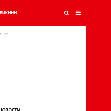
БИКИНИ
РЕКЛАМА
НОВОСТИ