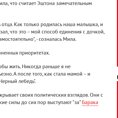
ила, что считает Эштона замечательным
отца. Как только родилась наша малышка, и
зал, что это – мой способ единения с дочкой,
мостоятельно", - созналась Мила.
изненных приоритетах.
тобы жить. Никогда раньше я не
но. А после того, как стала мамой – и
"Черный лебедь".
скрывает своих политических взглядов. Они с
е силы до сих пор выступают "за"
Барака