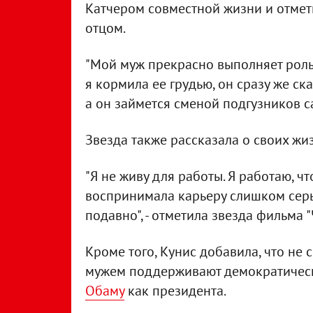
Катчером совместной жизни и отмет
отцом.
"Мой муж прекрасно выполняет роль 
я кормила ее грудью, он сразу же ска
а он займется сменой подгузников са
Звезда также рассказала о своих ж
"Я не живу для работы. Я работаю, ч
воспринимала карьеру слишком серьез
подавно", - отметила звезда фильма 
Кроме того, Кунис добавила, что не 
мужем поддерживают демократически
Обаму
как президента.