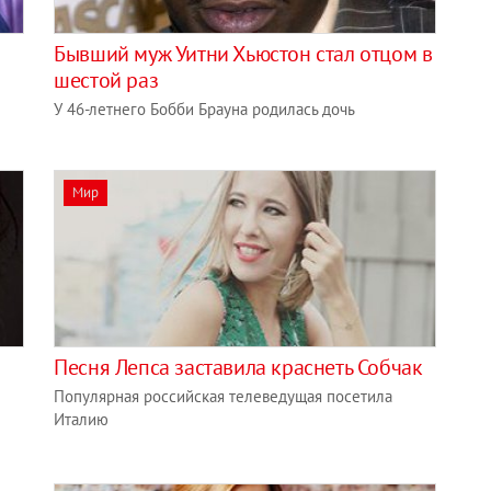
Бывший муж Уитни Хьюстон стал отцом в
шестой раз
У 46-летнего Бобби Брауна родилась дочь
Мир
Песня Лепса заставила краснеть Собчак
Популярная российская телеведущая посетила
Италию