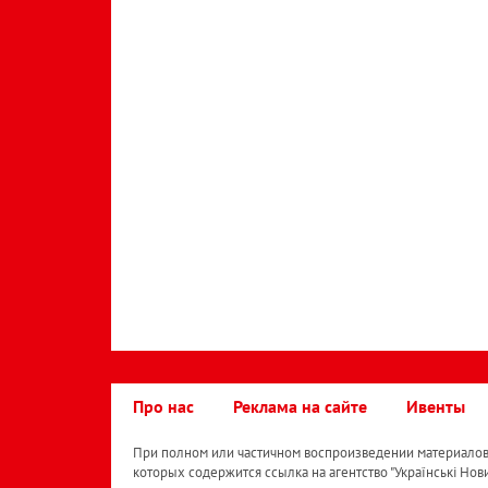
Про нас
Реклама на сайте
Ивенты
При полном или частичном воспроизведении материалов 
которых содержится ссылка на агентство "Українськi Нов