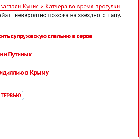
застали Кунис и Катчера во время прогулки
Уайатт невероятно похожа на звездного папу.
ить супружескую спальню в серое
зни Путиных
 идиллию в Крыму
НТЕРВЬЮ