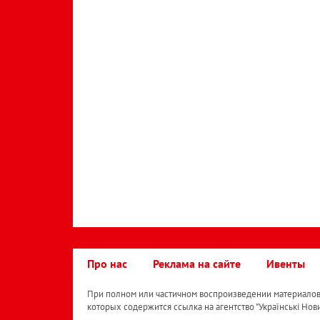
Про нас
Реклама на сайте
Ивенты
При полном или частичном воспроизведении материалов 
которых содержится ссылка на агентство "Українськi Нов