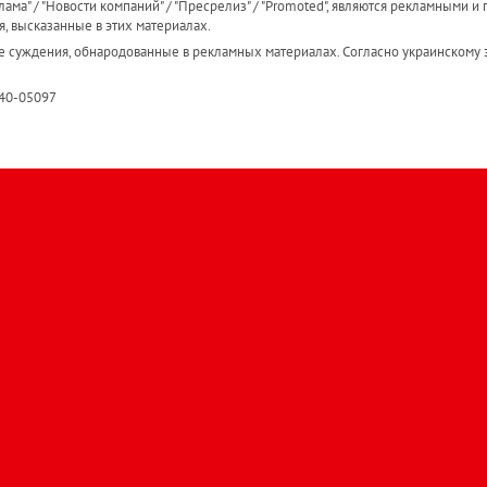
ама" / "Новости компаний" / "Пресрелиз" / "Promoted", являются рекламными и 
я, высказанные в этих материалах.
е суждения, обнародованные в рекламных материалах. Согласно украинскому з
R40-05097