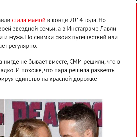
Лавли
стала мамой
в конце 2014 года. Но
воей звездной семьи, а в Инстаграме Лавли
и и мужа. Но снимки своих путешествий или
ет регулярно.
ра нигде не бывает вместе, СМИ решили, что в
ладко. И похоже, что пара решила развеять
трируя единство на красной дорожке