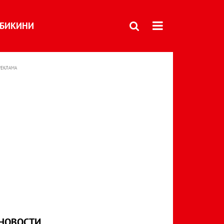
БИКИНИ
РЕКЛАМА
НОВОСТИ