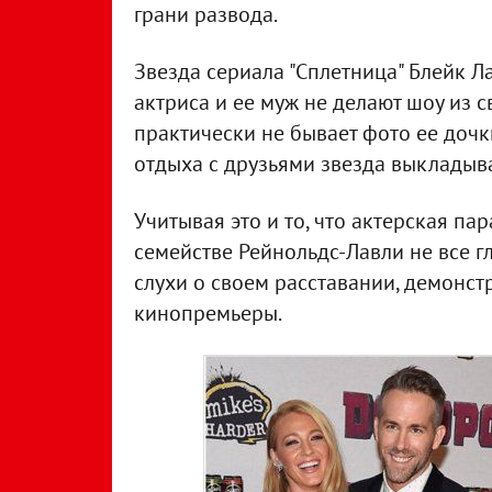
грани развода.
Звезда сериала "Сплетница" Блейк 
актриса и ее муж не делают шоу из с
практически не бывает фото ее дочк
отдыха с друзьями звезда выкладыва
Учитывая это и то, что актерская па
семействе Рейнольдс-Лавли не все г
слухи о своем расставании, демонс
кинопремьеры.