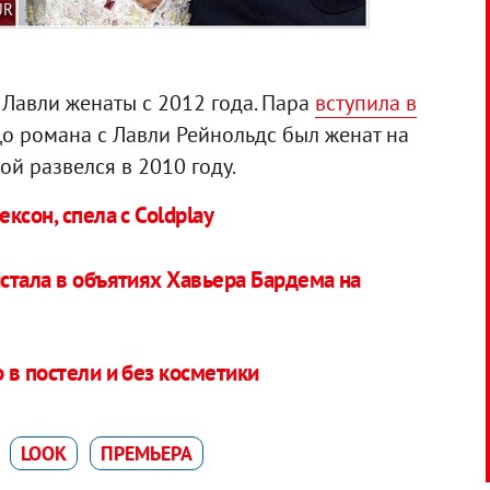
UR
 Лавли женаты с 2012 года. Пара
вступила в
До романа с Лавли Рейнольдс был женат на
ой развелся в 2010 году.
ксон, спела с Coldplay
стала в объятиях Хавьера Бардема на
 в постели и без косметики
LOOK
ПРЕМЬЕРА