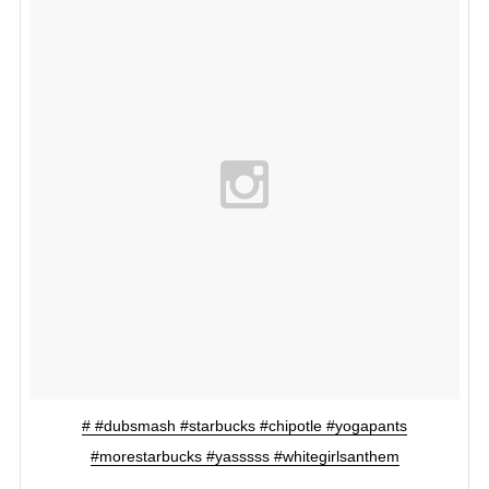
# #dubsmash #starbucks #chipotle #yogapants
#morestarbucks #yasssss #whitegirlsanthem