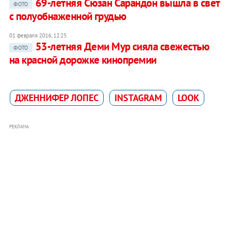
69-летняя Сюзан Сарандон вышла в свет
ФОТО
с полуобнаженной грудью
01 февраля 2016, 12:25
53-летняя Деми Мур сияла свежестью
ФОТО
на красной дорожке кинопремии
ДЖЕННИФЕР ЛОПЕС
INSTAGRAM
LOOK
РЕКЛАМА