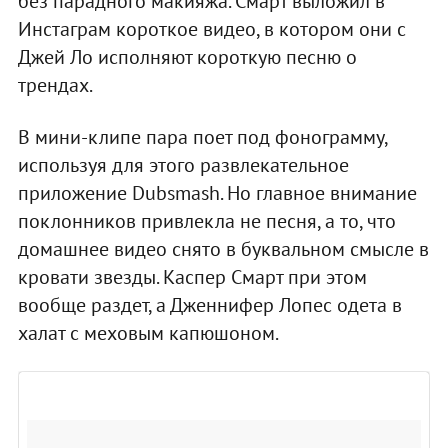
без парадного макияжа. Смарт выложил в
Инстаграм короткое видео, в котором они с
Джей Ло исполняют короткую песню о
трендах.
В мини-клипе пара поет под фонограмму,
используя для этого развлекательное
приложение Dubsmash. Но главное внимание
поклонников привлекла не песня, а то, что
домашнее видео снято в буквальном смысле в
кровати звезды. Каспер Смарт при этом
вообще раздет, а Дженнифер Лопес одета в
халат с меховым капюшоном.