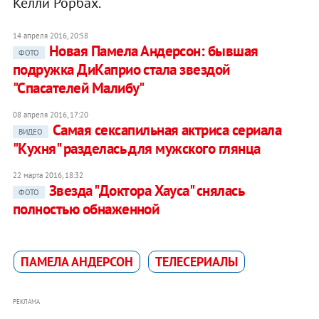
Келли Рорбах.
14 апреля 2016, 20:58
Новая Памела Андерсон: бывшая
ФОТО
подружка ДиКаприо стала звездой
"Спасателей Малибу"
08 апреля 2016, 17:20
Самая сексапильная актриса сериала
ВИДЕО
"Кухня" разделась для мужского глянца
22 марта 2016, 18:32
Звезда "Доктора Хауса" снялась
ФОТО
полностью обнаженной
ПАМЕЛА АНДЕРСОН
ТЕЛЕСЕРИАЛЫ
РЕКЛАМА