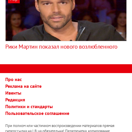
Рики Мартин показал нового возлюбленного
Про нас
Реклама на сайте
Ивенты
Редакция
Политики и стандарты
Пользовательское соглашение
При полном или частичном воспроизведении материалов прямая
гиперссылка на LB.ua обязательна! Перепечатка, копирование,