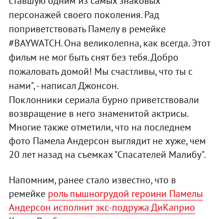
ставшую одним из самых знаковых
персонажей своего поколения. Рад
поприветствовать Памелу в ремейке
#BAYWATCH. Она великолепна, как всегда. Этот
фильм не мог быть снят без тебя. Добро
пожаловать домой! Мы счастливы, что ты с
нами", - написал Джонсон.
Поклонники сериала бурно приветствовали
возвращение в него знаменитой актрисы.
Многие также отметили, что на последнем
фото Памела Андерсон выглядит не хуже, чем
20 лет назад на съемках "Спасателей Малибу".
Напомним, ранее стало известно, что в
ремейке
роль пышногрудой героини Памелы
Андерсон исполнит экс-подружа ДиКаприо