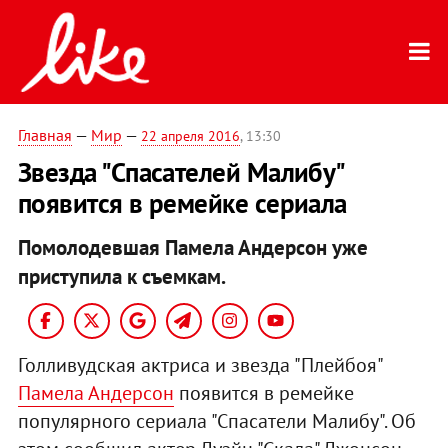
Главная
—
Мир
—
22 апреля 2016
, 13:30
Звезда "Спасателей Малибу"
появится в ремейке сериала
Помолодевшая Памела Андерсон уже
приступила к съемкам.
Голливудская актриса и звезда "Плейбоя"
Памела Андерсон
появится в ремейке
популярного сериала "Спасатели Малибу". Об