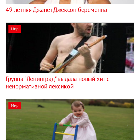
49-летняя Джанет Джексон беременна
Мир
Группа "Ленинград" выдала новый хит с
ненормативной лексикой
Мир