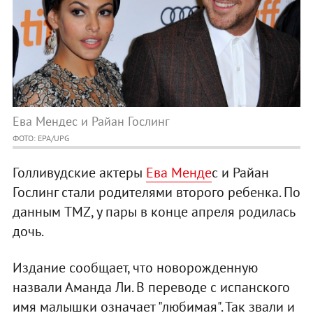
Ева Мендес и Райан Гослинг
ФОТО: EPA/UPG
Голливудские актеры
Ева Менде
с и Райан
Гослинг стали родителями второго ребенка. По
данным TMZ, у пары в конце апреля родилась
дочь.
Издание сообщает, что новорожденную
назвали
Аманда Ли. В переводе с испанского
имя малышки означает "любимая". Так звали и