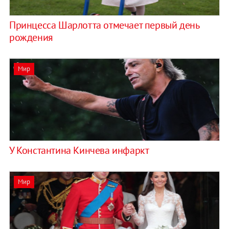
Принцесса Шарлотта отмечает первый день
рождения
Мир
У Константина Кинчева инфаркт
Мир