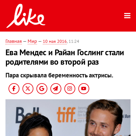
Главная
—
Мир
—
10 мая 2016
, 11:24
Ева Мендес и Райан Гослинг стали
родителями во второй раз
Пара скрывала беременность актрисы.