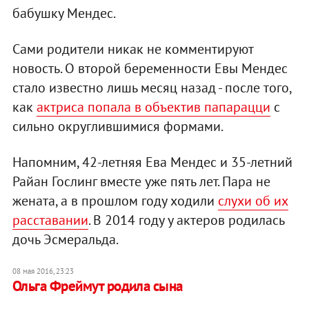
бабушку Мендес.
Сами родители никак не комментируют
новость. О второй беременности Евы Мендес
стало известно лишь месяц назад - после того,
как
актриса попала в объектив папарацци
с
сильно округлившимися формами.
Напомним, 42-летняя Ева Мендес и 35-летний
Райан Гослинг вместе уже пять лет. Пара не
жената, а в прошлом году ходили
слухи об их
расставании
. В 2014 году у актеров родилась
дочь Эсмеральда.
08 мая 2016, 23:23
Ольга Фреймут родила сына