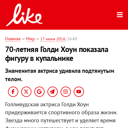
Главная
—
Мир
—
17 июня 2016
, 16:49
70-летняя Голди Хоун показала
фигуру в купальнике
Знаменитая актриса удивила подтянутым
телом.
Голливудская актриса Голди Хоун
придерживается спортивного образа жизни.
Звезда много путешествует и уделяет время