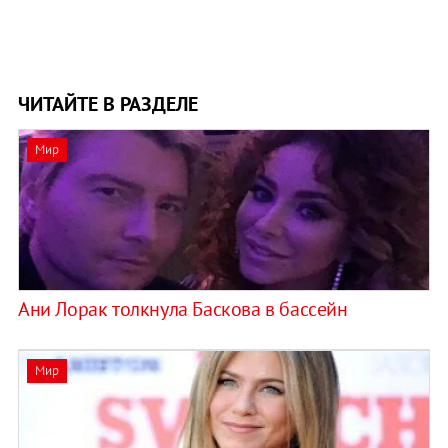
ЧИТАЙТЕ В РАЗДЕЛЕ
Мир
Ани Лорак толкнула Баскова в бассейн
Мир