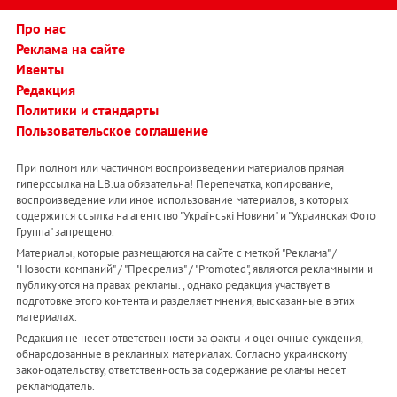
Про нас
Реклама на сайте
Ивенты
Редакция
Политики и стандарты
Пользовательское соглашение
При полном или частичном воспроизведении материалов прямая
гиперссылка на LB.ua обязательна! Перепечатка, копирование,
воспроизведение или иное использование материалов, в которых
содержится ссылка на агентство "Українськi Новини" и "Украинская Фото
Группа" запрещено.
Материалы, которые размещаются на сайте с меткой "Реклама" /
"Новости компаний" / "Пресрелиз" / "Promoted", являются рекламными и
публикуются на правах рекламы. , однако редакция участвует в
подготовке этого контента и разделяет мнения, высказанные в этих
материалах.
Редакция не несет ответственности за факты и оценочные суждения,
обнародованные в рекламных материалах. Согласно украинскому
законодательству, ответственность за содержание рекламы несет
рекламодатель.