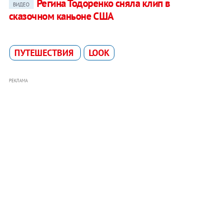
Регина Тодоренко сняла клип в
ВИДЕО
сказочном каньоне США
ПУТЕШЕСТВИЯ
LOOK
РЕКЛАМА