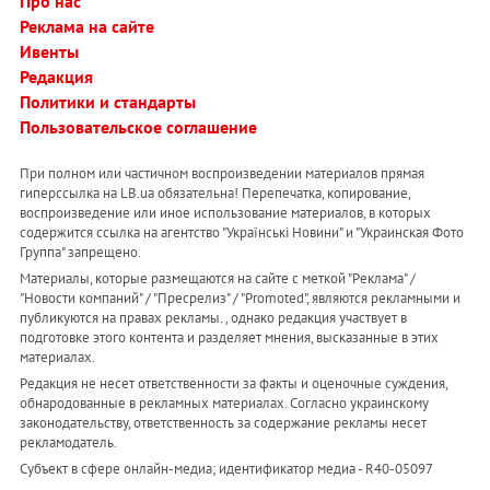
Про нас
Реклама на сайте
Ивенты
Редакция
Политики и стандарты
Пользовательское соглашение
При полном или частичном воспроизведении материалов прямая
гиперссылка на LB.ua обязательна! Перепечатка, копирование,
воспроизведение или иное использование материалов, в которых
содержится ссылка на агентство "Українськi Новини" и "Украинская Фото
Группа" запрещено.
Материалы, которые размещаются на сайте с меткой "Реклама" /
"Новости компаний" / "Пресрелиз" / "Promoted", являются рекламными и
публикуются на правах рекламы. , однако редакция участвует в
подготовке этого контента и разделяет мнения, высказанные в этих
материалах.
Редакция не несет ответственности за факты и оценочные суждения,
обнародованные в рекламных материалах. Согласно украинскому
законодательству, ответственность за содержание рекламы несет
рекламодатель.
Субъект в сфере онлайн-медиа; идентификатор медиа - R40-05097