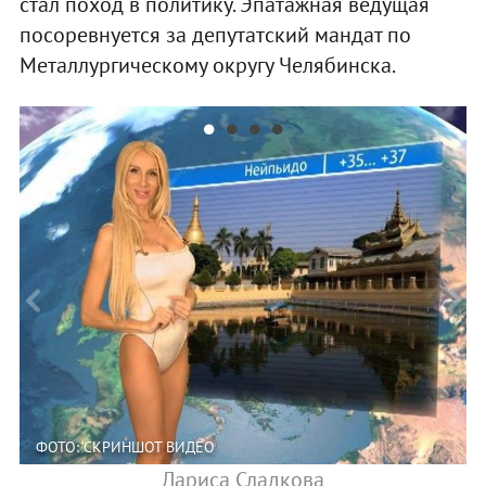
стал поход в политику. Эпатажная ведущая
посоревнуется за депутатский мандат по
Металлургическому округу Челябинска.
ФОТО: СКРИНШОТ ВИДЕО
Лариса Сладкова