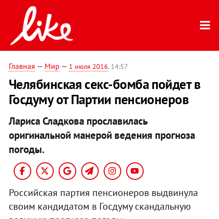
Главная
—
Мир
—
1 июля 2016
, 14:57
Челябинская секс-бомба пойдет в
Госдуму от Партии пенсионеров
Лариса Сладкова прославилась
оригинальной манерой ведения прогноза
погоды.
Российская партия пенсионеров выдвинула
своим кандидатом в Госдуму скандальную