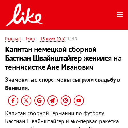
Главная
—
Мир
—
13 июля 2016
, 16:19
Капитан немецкой сборной
Бастиан Швайнштайгер женился на
теннисистке Ане Иванович
Знаменитые спорстмены сыграли свадьбу в
Венеции.
Капитан сборной Германии по футболу
Бастиан Швайнштайгер и экс-первая ракетка