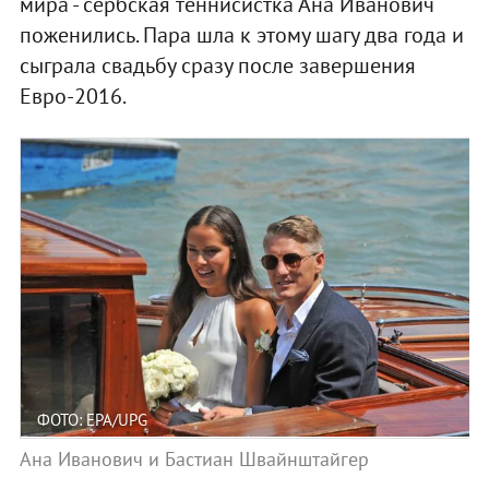
мира - сербская теннисистка Ана Иванович
поженились. Пара шла к этому шагу два года и
сыграла свадьбу сразу после завершения
Евро-2016.
ФОТО: EPA/UPG
Ана Иванович и Бастиан Швайнштайгер