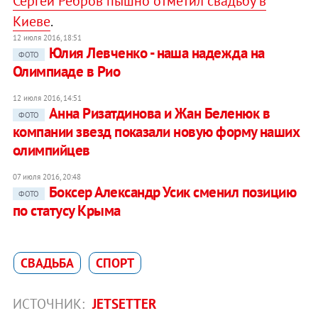
Сергей Ребров пышно отметил свадьбу в
Киеве
.
12 июля 2016, 18:51
Юлия Левченко - наша надежда на
ФОТО
Олимпиаде в Рио
12 июля 2016, 14:51
Анна Ризатдинова и Жан Беленюк в
ФОТО
компании звезд показали новую форму наших
олимпийцев
07 июля 2016, 20:48
Боксер Александр Усик сменил позицию
ФОТО
по статусу Крыма
СВАДЬБА
СПОРТ
ИСТОЧНИК:
JETSETTER