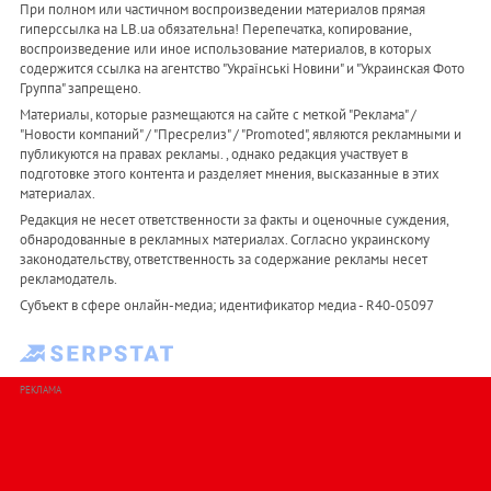
При полном или частичном воспроизведении материалов прямая
гиперссылка на LB.ua обязательна! Перепечатка, копирование,
воспроизведение или иное использование материалов, в которых
содержится ссылка на агентство "Українськi Новини" и "Украинская Фото
Группа" запрещено.
Материалы, которые размещаются на сайте с меткой "Реклама" /
"Новости компаний" / "Пресрелиз" / "Promoted", являются рекламными и
публикуются на правах рекламы. , однако редакция участвует в
подготовке этого контента и разделяет мнения, высказанные в этих
материалах.
Редакция не несет ответственности за факты и оценочные суждения,
обнародованные в рекламных материалах. Согласно украинскому
законодательству, ответственность за содержание рекламы несет
рекламодатель.
Субъект в сфере онлайн-медиа; идентификатор медиа - R40-05097
РЕКЛАМА