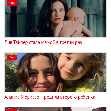
Мир
Лив Тайлер стала мамой в третий раз
Мир
Аланис Мориссетт родила второго ребенка