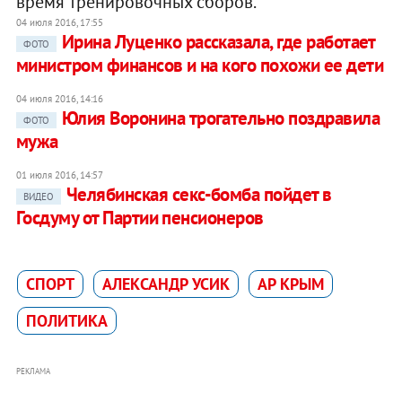
время тренировочных сборов.
04 июля 2016, 17:55
Ирина Луценко рассказала, где работает
ФОТО
министром финансов и на кого похожи ее дети
04 июля 2016, 14:16
Юлия Воронина трогательно поздравила
ФОТО
мужа
01 июля 2016, 14:57
Челябинская секс-бомба пойдет в
ВИДЕО
Госдуму от Партии пенсионеров
СПОРТ
АЛЕКСАНДР УСИК
АР КРЫМ
ПОЛИТИКА
РЕКЛАМА