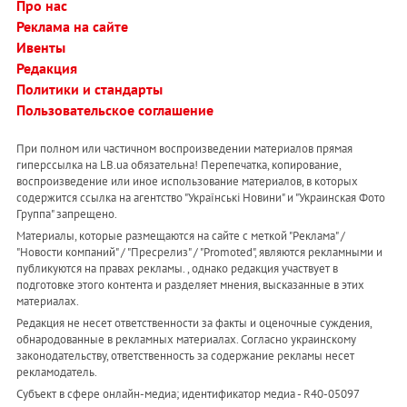
Про нас
Реклама на сайте
Ивенты
Редакция
Политики и стандарты
Пользовательское соглашение
При полном или частичном воспроизведении материалов прямая
гиперссылка на LB.ua обязательна! Перепечатка, копирование,
воспроизведение или иное использование материалов, в которых
содержится ссылка на агентство "Українськi Новини" и "Украинская Фото
Группа" запрещено.
Материалы, которые размещаются на сайте с меткой "Реклама" /
"Новости компаний" / "Пресрелиз" / "Promoted", являются рекламными и
публикуются на правах рекламы. , однако редакция участвует в
подготовке этого контента и разделяет мнения, высказанные в этих
материалах.
Редакция не несет ответственности за факты и оценочные суждения,
обнародованные в рекламных материалах. Согласно украинскому
законодательству, ответственность за содержание рекламы несет
рекламодатель.
Субъект в сфере онлайн-медиа; идентификатор медиа - R40-05097