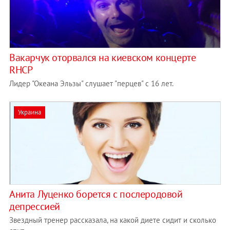
Вакарчук оторвался на киевском концерте
RHCP
Лидер "Океана Эльзы" слушает "перцев" с 16 лет.
Украина
Анита Луценко борется с послеродовой
депрессией
Звездный тренер рассказала, на какой диете сидит и сколько