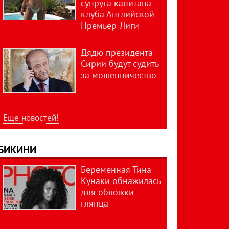
супруга капитана
клуба Английской
Премьер-Лиги
Дядю президента
Сирии будут судить
за мошенничество
Еще новостей!
БИКИНИ
Беременная Тина
Кунаки обнажилась
для обложки
глянца