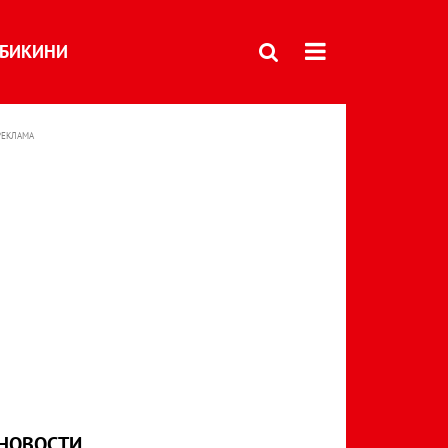
БИКИНИ
РЕКЛАМА
НОВОСТИ