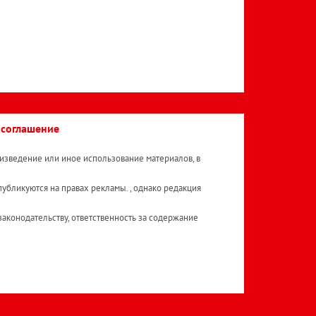
 соглашение
изведение или иное использование материалов, в
публикуются на правах рекламы. , однако редакция
аконодательству, ответственность за содержание