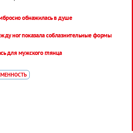
мбросио обнажилась в душе
ежду ног показала соблазнительные формы
сь для мужского глянца
ЕМЕННОСТЬ