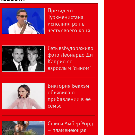
Президент
Туркменистана
исполнил рэп в
честь своего коня
Сеть взбудоражило
фото Леонардо Ди
Каприо со
взрослым "сыном"
Виктория Бекхэм
объявила о
прибавлении в ее
семье
Стэйси Амбер Уорд
– пламенеющая