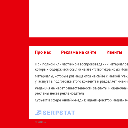
Про нас
Реклама на сайте
Ивенты
При полном или частичном воспроизведении материалов 
которых содержится ссылка на агентство "Українськi Нов
Материалы, которые размещаются на сайте с меткой "Рекл
участвует в подготовке этого контента и разделяет мнени
Редакция не несет ответственности за факты и оценочны
рекламы несет рекламодатель.
Субъект в сфере онлайн-медиа; идентификатор медиа - 
РЕКЛАМА