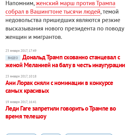
Напомним,
женский марш против Трампа
собрал в Вашингтоне тысячи людей
, темой
недовольства пришедших являются резкие
высказывания нового президента по поводу
женщин и мигрантов.
23 января 2017, 17:49
Дональд Трамп скованно станцевал с
ВИДЕО
женой Меланией на балу в честь инаугурации
23 января 2017, 10:18
Ани Лорак сняли с номинации в конкурсе
самых красивых
19 января 2017, 16:41
Леди Гаге запретили говорить о Трампе во
время телешоу