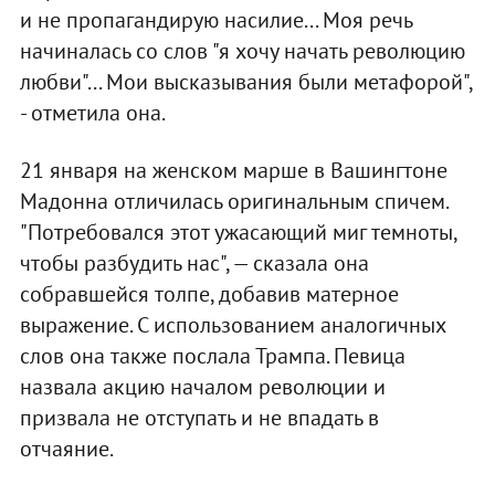
и не пропагандирую насилие... Моя речь
начиналась со слов "я хочу начать революцию
любви"... Мои высказывания были метафорой",
- отметила она.
21 января на женском марше в Вашингтоне
Мадонна отличилась оригинальным спичем.
"Потребовался этот ужасающий миг темноты,
чтобы разбудить нас", — сказала она
собравшейся толпе, добавив матерное
выражение. С использованием аналогичных
слов она также послала Трампа. Певица
назвала акцию началом революции и
призвала не отступать и не впадать в
отчаяние.