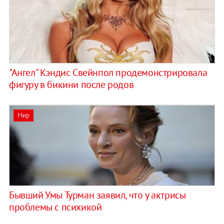
"Ангел" Кэндис Свейнпол продемонстрировала
фигуру в бикини после родов
Мир
Бывший Умы Турман заявил, что у актрисы
проблемы с психикой