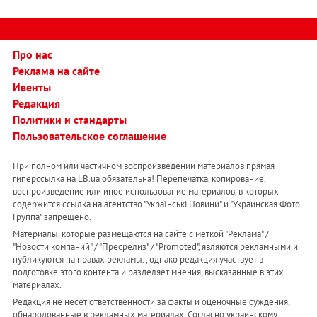
Про нас
Реклама на сайте
Ивенты
Редакция
Политики и стандарты
Пользовательское соглашение
При полном или частичном воспроизведении материалов прямая
гиперссылка на LB.ua обязательна! Перепечатка, копирование,
воспроизведение или иное использование материалов, в которых
содержится ссылка на агентство "Українськi Новини" и "Украинская Фото
Группа" запрещено.
Материалы, которые размещаются на сайте с меткой "Реклама" /
"Новости компаний" / "Пресрелиз" / "Promoted", являются рекламными и
публикуются на правах рекламы. , однако редакция участвует в
подготовке этого контента и разделяет мнения, высказанные в этих
материалах.
Редакция не несет ответственности за факты и оценочные суждения,
обнародованные в рекламных материалах. Согласно украинскому