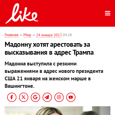
Главная
—
Мир
—
24 января 2017
, 09:28
Мадонну хотят арестовать за
высказывания в адрес Трампа
Мадонна выступила с резкими
выражениями в адрес нового президента
США 21 января на женском марше в
Вашингтоне.