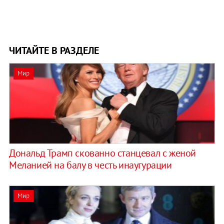
ЧИТАЙТЕ В РАЗДЕЛЕ
Мир
Дональд Трамп скованно станцевал с женой
Меланией на балу в честь инаугурации
Мир