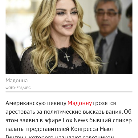
Мадонна
ФОТО: EPA/UPG
Американскую певицу
Мадонну
грозятся
арестовать за политические высказывания. Об
этом заявил в эфире Fox News бывший спикер
палаты представителей Конгресса Ньют
Гингрич, которого называют советником