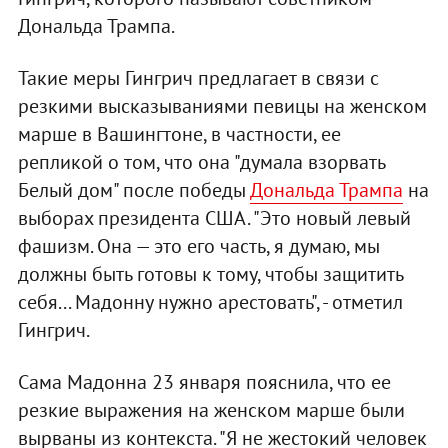
Дональда Трампа.
Такие меры Гингрич предлагает в связи с
резкими высказываниями певицы на женском
марше в Вашингтоне, в частности, ее
репликой о том, что она "думала взорвать
Белый дом" после победы
Дональда Трампа
на
выборах президента США. "Это новый левый
фашизм. Она — это его часть, я думаю, мы
должны быть готовы к тому, чтобы защитить
себя... Мадонну нужно арестовать", - отметил
Гингрич.
Сама Мадонна 23 января пояснила, что ее
резкие выражения на женском марше были
вырваны из контекста. "Я не жестокий человек