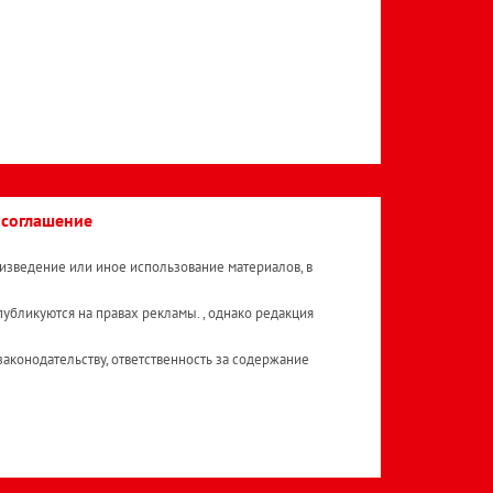
 соглашение
изведение или иное использование материалов, в
публикуются на правах рекламы. , однако редакция
аконодательству, ответственность за содержание