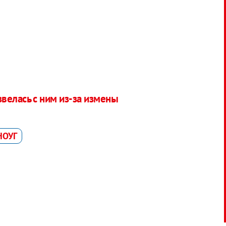
велась с ним из-за измены
НОУГ