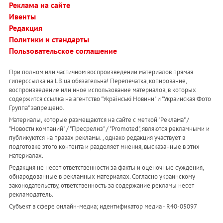
Реклама на сайте
Ивенты
Редакция
Политики и стандарты
Пользовательское соглашение
При полном или частичном воспроизведении материалов прямая
гиперссылка на LB.ua обязательна! Перепечатка, копирование,
воспроизведение или иное использование материалов, в которых
содержится ссылка на агентство "Українськi Новини" и "Украинская Фото
Группа" запрещено.
Материалы, которые размещаются на сайте с меткой "Реклама" /
"Новости компаний" / "Пресрелиз" / "Promoted", являются рекламными и
публикуются на правах рекламы. , однако редакция участвует в
подготовке этого контента и разделяет мнения, высказанные в этих
материалах.
Редакция не несет ответственности за факты и оценочные суждения,
обнародованные в рекламных материалах. Согласно украинскому
законодательству, ответственность за содержание рекламы несет
рекламодатель.
Субъект в сфере онлайн-медиа; идентификатор медиа - R40-05097