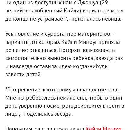
ни один из доступных нам с Джошуа (29-
летний возлюбленный Кайли) вариантов меня
до конца не устраивает", - призналась певица.
Усыновление и суррогатное материнство —
варианты, от которых Кайли Миноуг приняла
решение отказаться. Потеряв возможность
самостоятельно выносить ребенка, звезда раз
и навсегда оставила идею когда-нибудь
завести детей.
"Это решение, к которому я шла долгие годы.
Мне потребовалось немало сил, чтобы в один
день уверенно посмотреть действительности в
лицо", - поделилась звезда.
Напомним, еще два года назад
Кайли Миноуг