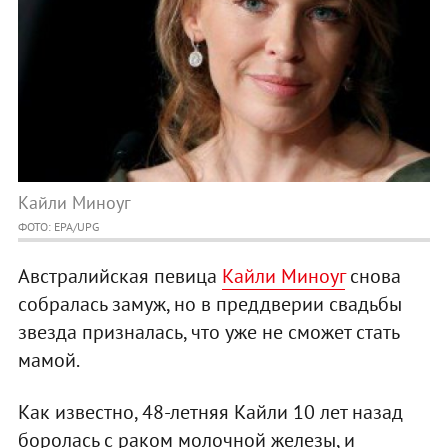
Кайли Миноуг
ФОТО: EPA/UPG
Австралийская певица
Кайли Миноуг
снова
собралась замуж, но в преддверии свадьбы
звезда призналась, что уже не сможет стать
мамой.
Как известно, 48-летняя Кайли 10 лет назад
боролась с раком молочной железы, и