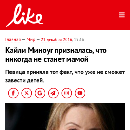
Главная
—
Мир
—
21 декабря 2016
, 19:16
Кайли Миноуг призналась, что
никогда не станет мамой
Певица приняла тот факт, что уже не сможет
завести детей.