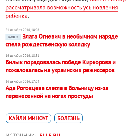
рассматривала возможность усыновления
ребенка
.
21 декабря 2016, 10:06
Злата Огневич в необычном наряде
ВИДЕО
спела рождественскую колядку
16 декабря 2016, 18:31
Билык порадовалась победе Киркорова и
пожаловалась на украинских режиссеров
16 декабря 2016, 17:03
Ада Роговцева слегла в больницу из-за
перенесенной на ногах простуды
КАЙЛИ МИНОУГ
БОЛЕЗНЬ
ИСТОЧНИК:
ELLE.RU