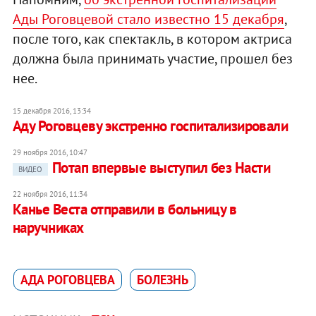
Ады Роговцевой стало известно 15 декабря
,
после того, как спектакль, в котором актриса
должна была принимать участие, прошел без
нее.
15 декабря 2016, 13:34
Аду Роговцеву экстренно госпитализировали
29 ноября 2016, 10:47
Потап впервые выступил без Насти
ВИДЕО
22 ноября 2016, 11:34
Канье Веста отправили в больницу в
наручниках
АДА РОГОВЦЕВА
БОЛЕЗНЬ