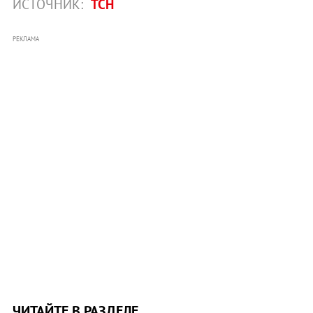
ИСТОЧНИК:
ТСН
РЕКЛАМА
ЧИТАЙТЕ В РАЗДЕЛЕ