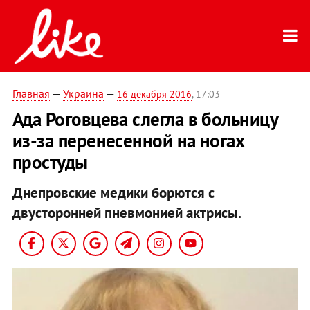
Главная
—
Украина
—
16 декабря 2016
, 17:03
Ада Роговцева слегла в больницу
из-за перенесенной на ногах
простуды
Днепровские медики борются с
двусторонней пневмонией актрисы.