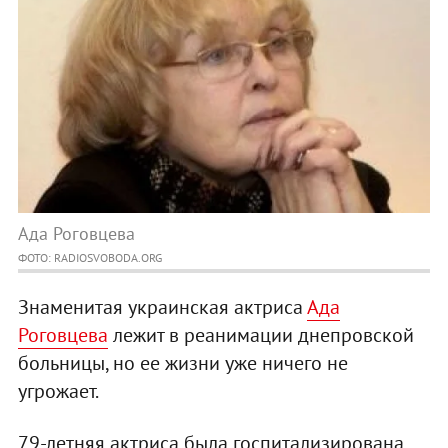
Ада Роговцева
ФОТО: RADIOSVOBODA.ORG
Знаменитая украинская актриса
Ада
Роговцева
лежит в реанимации днепровской
больницы, но ее жизни уже ничего не
угрожает.
79-летняя актриса была госпитализирована