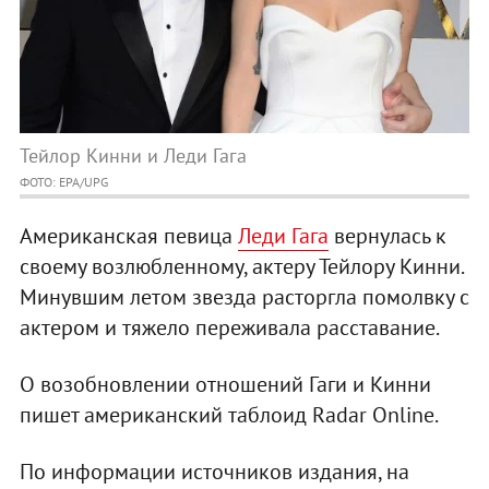
Тейлор Кинни и Леди Гага
ФОТО: EPA/UPG
Американская певица
Леди Гага
вернулась к
своему возлюбленному, актеру Тейлору Кинни.
Минувшим летом звезда расторгла помолвку с
актером и тяжело переживала расставание.
О возобновлении отношений Гаги и Кинни
пишет американский таблоид Radar Online.
По информации источников издания, на