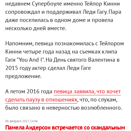
недавнем Супербоуле именно Тейлор Кинни
сопровождал и поддерживал Леди Гагу. Пара
даже поселилась в одном доме и провела
несколько дней вместе.
Напомним, певица познакомилась с Тейлором
Кинни четыре года назад на съемках клипа
Гаги "You And I". На День святого Валентина в
2015 году актер сделал Леди Гаге
предложение.
А летом 2016 года
певица заявила, что хочет
сделать паузу в отношениях
, что, по слухам,
было связано в неверностью возлюбленного.
06 февраля 2017, 14:46
Памела Андерсон встречается со скандальным