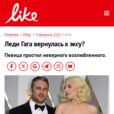
Главная
—
Мир
—
9 февраля 2017
, 16:06
Леди Гага вернулась к эксу?
Певица простил неверного возлюбленного.