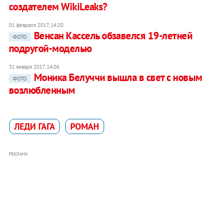
создателем WikiLeaks?
01 февраля 2017, 14:20
Венсан Кассель обзавелся 19-летней
ФОТО
подругой-моделью
31 января 2017, 14:06
Моника Белуччи вышла в свет с новым
ФОТО
возлюбленным
ЛЕДИ ГАГА
РОМАН
РЕКЛАМА