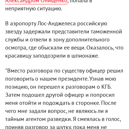
Александром Онищенко
, попала в
неприятную ситуацию.
В аэропорту Лос-Анджелеса российскую
звезду задержали представители таможенной
службы и отвели в зону дополнительного
осмотра, где обыскали ее вещи. Оказалось, что
красавицу заподозрили в шпионаже.
"Вместо разговора по существу офицер решил
поговорить о нашем президенте. Узнав мою
позицию, он перешел к разговорам о КГБ.
Затем подошел другой офицер и попросил
меня отойти и подождать в сторонке. После
чего мне задали вопрос, не являюсь ли я
тайным агентом разведки. Я смеялась в голос,
приняв разговор за шутку, пока меня не