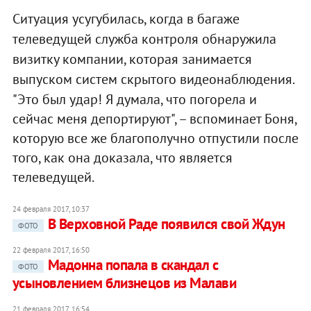
Ситуация усугубилась, когда в багаже
телеведущей служба контроля обнаружила
визитку компании, которая занимается
выпуском систем скрытого видеонаблюдения.
"Это был удар! Я думала, что погорела и
сейчас меня депортируют", – вспоминает Боня,
которую все же благополучно отпустили после
того, как она доказала, что является
телеведущей.
24 февраля 2017, 10:37
В Верховной Раде появился свой Ждун
ФОТО
22 февраля 2017, 16:50
Мадонна попала в скандал с
ФОТО
усыновлением близнецов из Малави
21 февраля 2017, 16:54