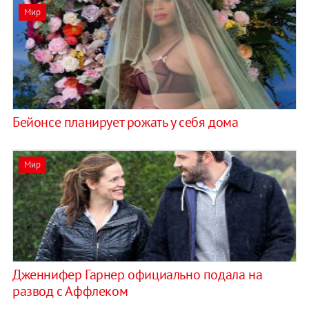
Мир
Бейонсе планирует рожать у себя дома
Мир
Дженнифер Гарнер официально подала на
развод с Аффлеком